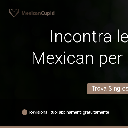
Incontra l
Mexican per 
Trova Single
Revisiona i tuoi abbinamenti gratuitamente