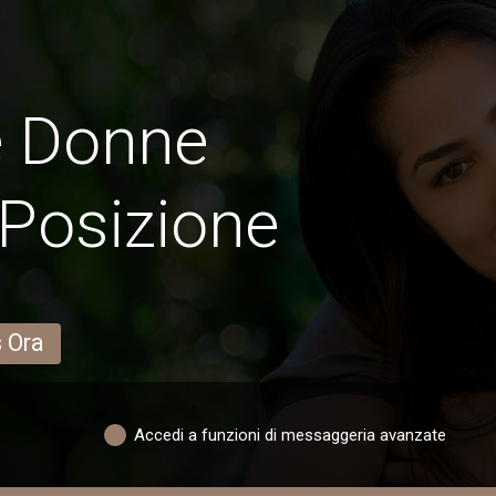
e Donne
Posizione
s Ora
Accedi a funzioni di messaggeria avanzate