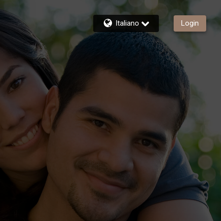
Italiano
Login