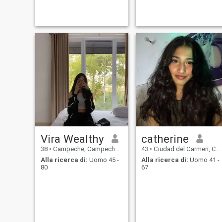
Vira Wealthy
catherine
38
•
Campeche, Campeche, Messico
43
•
Ciudad del Carmen, Campeche, Messico
Alla ricerca di:
Uomo 45 -
Alla ricerca di:
Uomo 41 -
80
67