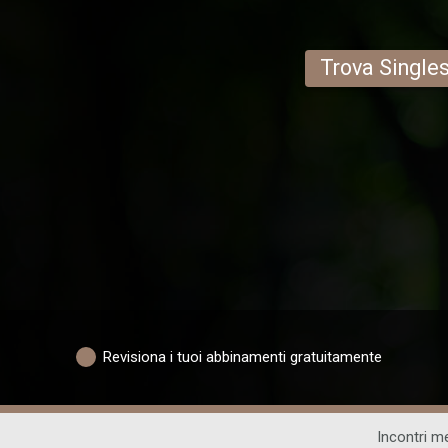
Trova Single
Revisiona i tuoi abbinamenti gratuitamente
Incontri m