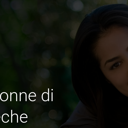
onne di
che