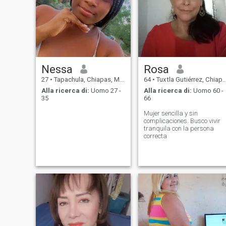
Nessa
Rosa
27
•
Tapachula, Chiapas, Messico
64
•
Tuxtla Gutiérrez, Chiapas, Messico
Alla ricerca di:
Uomo 27 -
Alla ricerca di:
Uomo 60 -
35
66
Mujer sencilla y sin
complicaciones. Busco vivir
tranquila con la persona
correcta