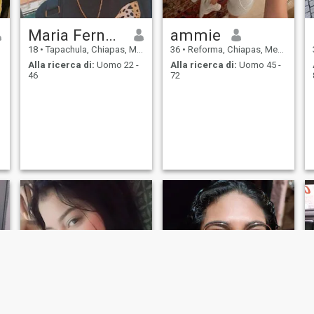
Maria Fernanda
ammie
18
•
Tapachula, Chiapas, Messico
36
•
Reforma, Chiapas, Messico
Alla ricerca di:
Uomo 22 -
Alla ricerca di:
Uomo 45 -
46
72