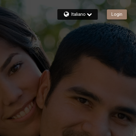
Italiano
Login