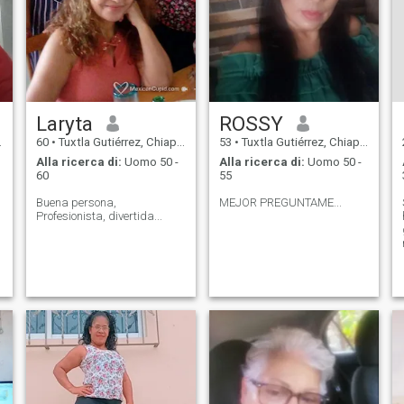
Laryta
ROSSY
60
•
Tuxtla Gutiérrez, Chiapas, Messico
53
•
Tuxtla Gutiérrez, Chiapas, Messico
Alla ricerca di:
Uomo 50 -
Alla ricerca di:
Uomo 50 -
60
55
Buena persona,
MEJOR PREGUNTAME...
Profesionista, divertida...