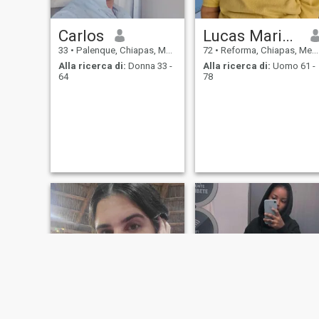
Carlos
Lucas Mariana
33
•
Palenque, Chiapas, Messico
72
•
Reforma, Chiapas, Messico
Alla ricerca di:
Donna 33 -
Alla ricerca di:
Uomo 61 -
64
78