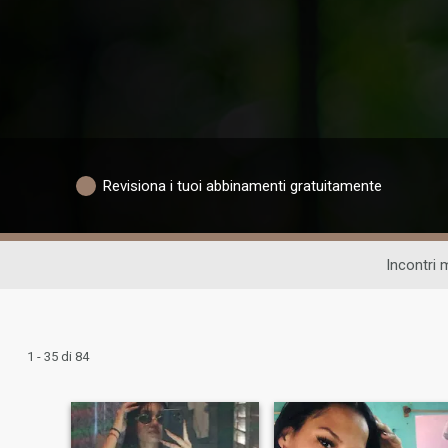
Revisiona i tuoi abbinamenti gratuitamente
Incontri 
1 - 35 di 84