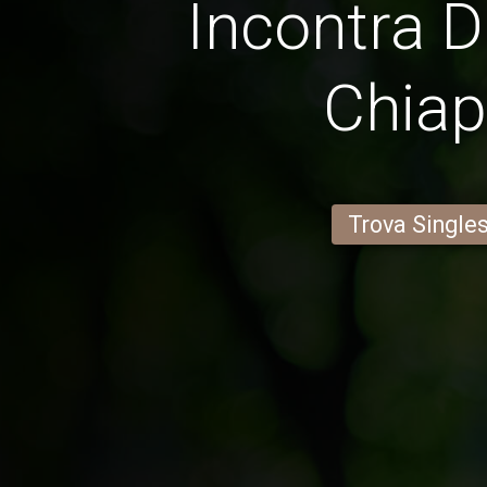
Incontra D
Chia
Trova Single