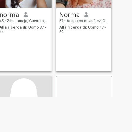
norma
Norma
45
•
Zihuatanejo, Guerrero, Messico
57
•
Acapulco de Juárez, Guerrero, Messico
Alla ricerca di:
Uomo 37 -
Alla ricerca di:
Uomo 47 -
44
59