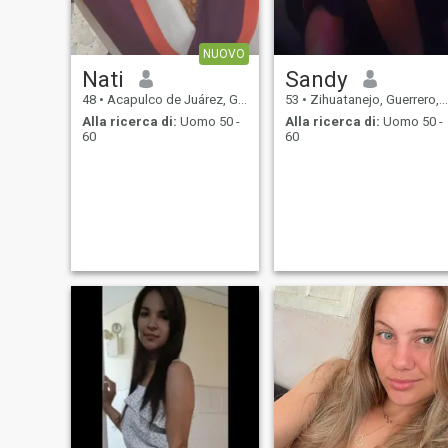
NUOVO
Nati
Sandy
48
•
Acapulco de Juárez, Guerrero, Messico
53
•
Zihuatanejo, Guerrero, Messico
Alla ricerca di:
Uomo 50 -
Alla ricerca di:
Uomo 50 -
60
60