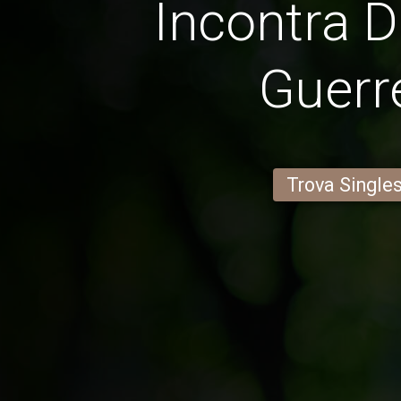
Incontra D
Guerr
Trova Single