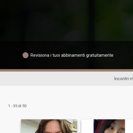
Revisiona i tuoi abbinamenti gratuitamente
Incontri 
1 - 35 di 50