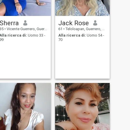
Sherra
Jack Rose
35
•
Vicente Guerrero, Guerrero, Messico
61
•
Teloloapan, Guerrero, Messico
Alla ricerca di:
Uomo 33 -
Alla ricerca di:
Uomo 54 -
99
70