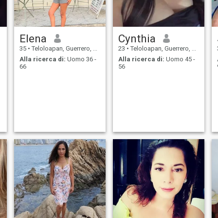
Elena
Cynthia
35
•
Teloloapan, Guerrero, Messico
23
•
Teloloapan, Guerrero, Messico
Alla ricerca di:
Uomo 36 -
Alla ricerca di:
Uomo 45 -
66
56