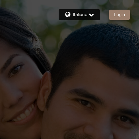
Italiano
Login