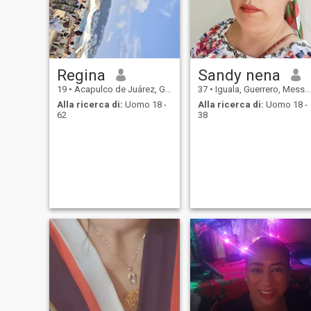
Regina
Sandy nena
19
•
Acapulco de Juárez, Guerrero, Messico
37
•
Iguala, Guerrero, Messico
Alla ricerca di:
Uomo 18 -
Alla ricerca di:
Uomo 18 -
62
38