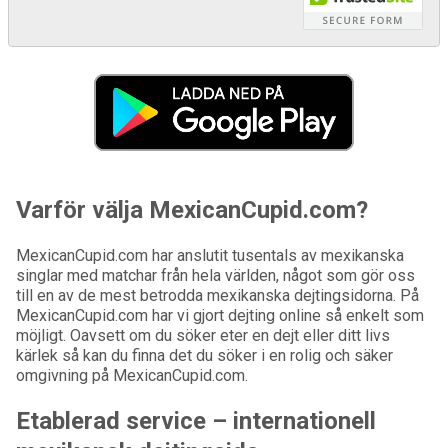
Varför välja MexicanCupid.com?
MexicanCupid.com har anslutit tusentals av mexikanska
singlar med matchar från hela världen, något som gör oss
till en av de mest betrodda mexikanska dejtingsidorna. På
MexicanCupid.com har vi gjort dejting online så enkelt som
möjligt. Oavsett om du söker eter en dejt eller ditt livs
kärlek så kan du finna det du söker i en rolig och säker
omgivning på MexicanCupid.com.
Etablerad service – internationell