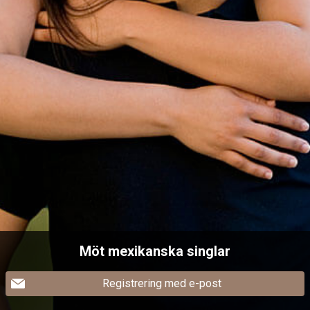
Möt mexikanska singlar
Registrering med e-post