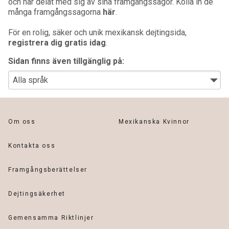
och har delat med sig av sina framgångssagor. Kolla in de
många framgångssagorna
här
.
För en rolig, säker och unik mexikansk dejtingsida,
registrera dig gratis idag
.
Sidan finns även tillgänglig på:
Om oss
Mexikanska Kvinnor
Kontakta oss
Framgångsberättelser
Dejtingsäkerhet
Gemensamma Riktlinjer