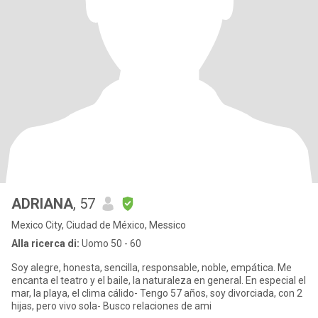
ADRIANA
, 57
Mexico City, Ciudad de México, Messico
Alla ricerca di:
Uomo 50 - 60
Soy alegre, honesta, sencilla, responsable, noble, empática. Me
encanta el teatro y el baile, la naturaleza en general. En especial el
mar, la playa, el clima cálido- Tengo 57 años, soy divorciada, con 2
hijas, pero vivo sola- Busco relaciones de ami