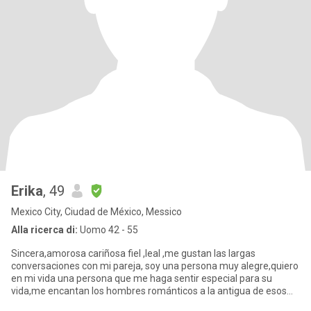
Erika
, 49
Mexico City, Ciudad de México, Messico
Alla ricerca di:
Uomo 42 - 55
Sincera,amorosa cariñosa fiel ,leal ,me gustan las largas
conversaciones con mi pareja, soy una persona muy alegre,quiero
en mi vida una persona que me haga sentir especial para su
vida,me encantan los hombres románticos a la antigua de esos
que te d