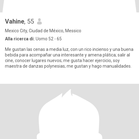
Vahine
, 55
Mexico City, Ciudad de México, Messico
Alla ricerca di:
Uomo 52 - 65
Me gustan las cenas a media luz, con un rico incienso y una buena
bebida para acompañar una interesante y amena plática; salir al
cine, conocer lugares nuevos; me gusta hacer ejercicio, soy
maestra de danzas polynesias; me gustan y hago manualidades.