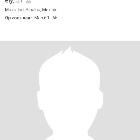
ely
, 51
Mazatlán, Sinaloa, Mexico
Op zoek naar:
Man 60 - 65