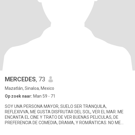
MERCEDES
, 73
Mazatlán, Sinaloa, Mexico
Op zoek naar:
Man 59 - 71
SOY UNA PERSONA MAYOR, SUELO SER TRANQUILA,
REFLEXIVVA, ME GUSTA DISFRUTAR DEL SOL, VER EL MAR. ME
ENCANTA EL CINE Y TRATO DE VER BUENAS PELICULAS, DE
PREFERENCIA DE COMEDIA, DRAMA, Y ROMÁNTICAS. NO ME
GUSTA MUCHO EL RUIDO, AUNQUE3 NO ME MOLESTA ESTA