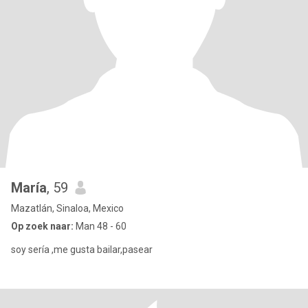
María
, 59
Mazatlán, Sinaloa, Mexico
Op zoek naar:
Man 48 - 60
soy sería ,me gusta bailar,pasear