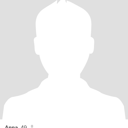
Anna
, 49