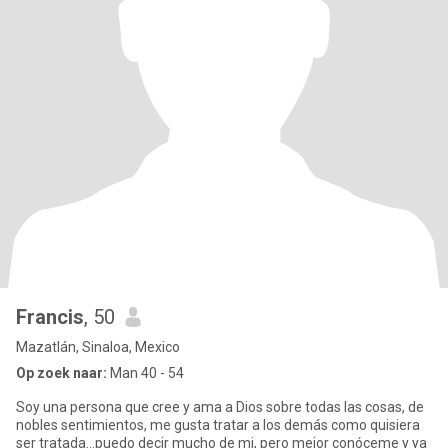
Francis
, 50
Mazatlán, Sinaloa, Mexico
Op zoek naar:
Man 40 - 54
Soy una persona que cree y ama a Dios sobre todas las cosas, de
nobles sentimientos, me gusta tratar a los demás como quisiera
ser tratada...puedo decir mucho de mi, pero mejor conóceme y ya