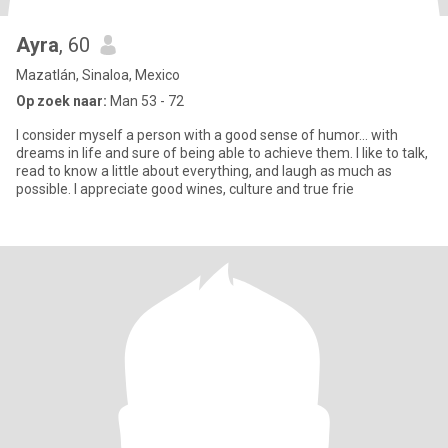
Ayra
, 60
Mazatlán, Sinaloa, Mexico
Op zoek naar:
Man 53 - 72
I consider myself a person with a good sense of humor... with
dreams in life and sure of being able to achieve them. I like to talk,
read to know a little about everything, and laugh as much as
possible. I appreciate good wines, culture and true frie