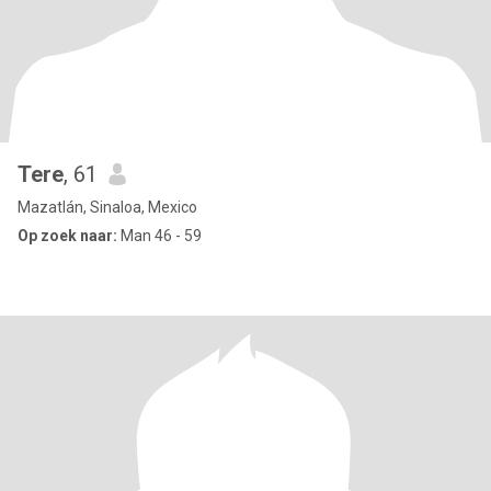
Tere
, 61
Mazatlán, Sinaloa, Mexico
Op zoek naar:
Man 46 - 59