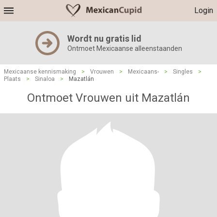
Login
Wordt nu gratis lid
Ontmoet Mexicaanse alleenstaanden
Mexicaanse kennismaking
>
Vrouwen
>
Mexicaans-
>
Singles
>
Plaats
>
Sinaloa
>
Mazatlán
Ontmoet Vrouwen uit Mazatlán