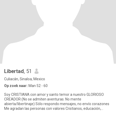
Libertad
, 51
Culiacán, Sinaloa, Mexico
Op zoek naar:
Man 52 - 60
Soy CRISTIANA con amor y santo temor a nuestro GLORIOSO
CREADOR (No se admiten aventuras. No mente
abierta/libertinaje) Sólo respondo mensajes, no envío corazones
Me agradan las personas con valores Cristianos, educación,
respeto e inteligencia, y