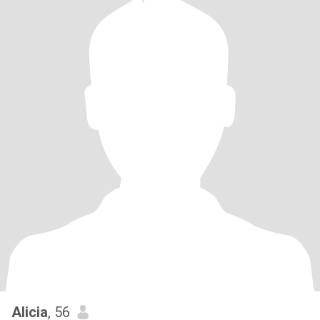
Alicia
, 56