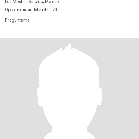
Los Mochis, Sinaloa, Mexico
Op zoek naar:
Man 45 - 70
Pregúntame