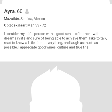
Ayra
, 60
Mazatlán, Sinaloa, Mexico
Op zoek naar:
Man 53 - 72
I consider myself a person with a good sense of humor... with
dreams in life and sure of being able to achieve them. I like to talk,
read to know a little about everything, and laugh as much as
possible. I appreciate good wines, culture and true frie