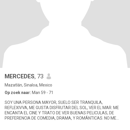
MERCEDES
, 73
Mazatlán, Sinaloa, Mexico
Op zoek naar:
Man 59 - 71
SOY UNA PERSONA MAYOR, SUELO SER TRANQUILA,
REFLEXIVVA, ME GUSTA DISFRUTAR DEL SOL, VER EL MAR. ME
ENCANTA EL CINE Y TRATO DE VER BUENAS PELICULAS, DE
PREFERENCIA DE COMEDIA, DRAMA, Y ROMÁNTICAS. NO ME
GUSTA MUCHO EL RUIDO, AUNQUE3 NO ME MOLESTA ESTA