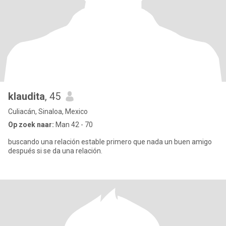
klaudita
, 45
Culiacán, Sinaloa, Mexico
Op zoek naar:
Man 42 - 70
buscando una relación estable primero que nada un buen amigo
después si se da una relación.