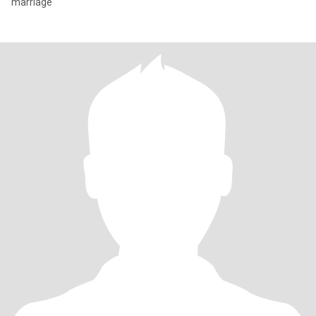
marriage