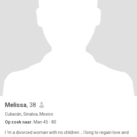
Melissa
, 38
Culiacán, Sinaloa, Mexico
Op zoek naar:
Man 45 - 80
I ‘m a divorced woman with no children，I long to regain love and