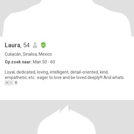
Laura
, 54
Culiacán, Sinaloa, Mexico
Op zoek naar:
Man 50 - 60
Loyal, dedicated, loving, intelligent, detail-oriented, kind,
empathetic, etc.. eager to love and be loved deeply!!! And whats
🇲🇽 🤞