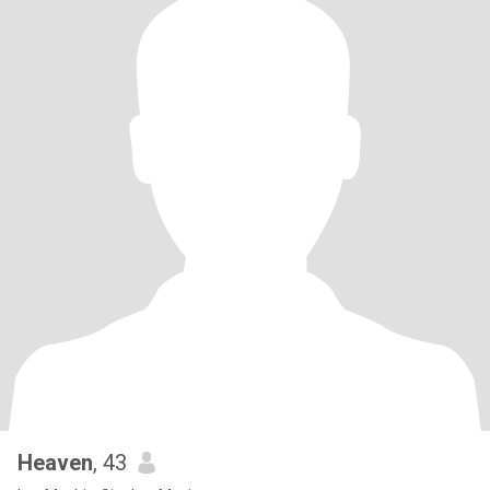
Heaven
, 43