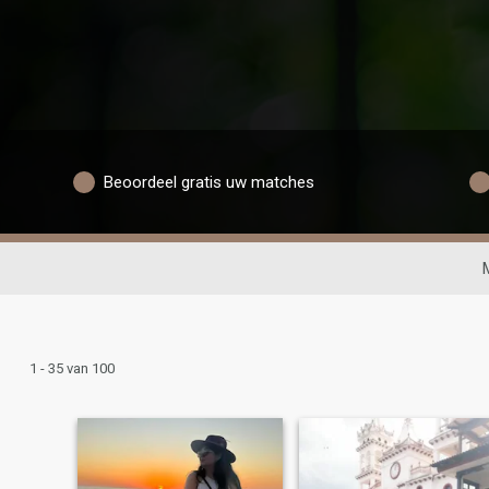
Beoordeel gratis uw matches
1 - 35 van 100