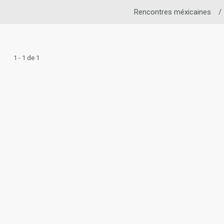
Rencontres méxicaines
/
1 - 1 de 1