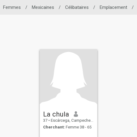
Femmes
/
Mexicaines
/
Célibataires
/
Emplacement
/
La chula
37
•
Escárcega, Campeche, Mexique
Cherchant:
Femme 38 - 65