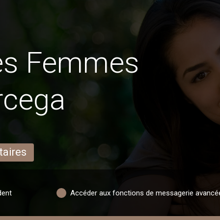
des Femmes
rcega
taires
dent
Accéder aux fonctions de messagerie avancé