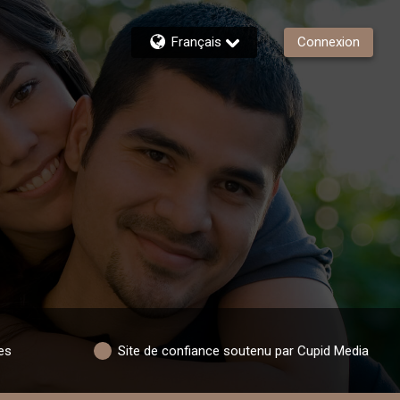
Français
Connexion
es
Site de confiance soutenu par Cupid Media