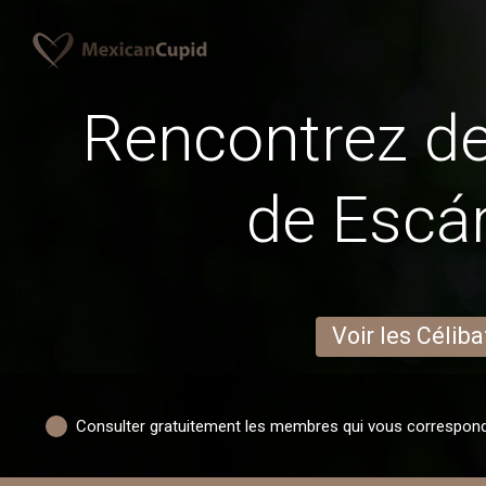
Rencontrez 
de Escá
Voir les Céliba
Consulter gratuitement les membres qui vous correspon