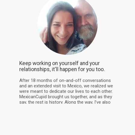
Keep working on yourself and your
relationships, it'll happen for you too.
After 18 months of on-and-off conversations
and an extended visit to Mexico, we realized we
were meant to dedicate our lives to each other.
MexicanCupid brought us together, and as they
say, the rest is history. Along the way, I’ve also
made many wonderful friends through this
platform—f...
plus