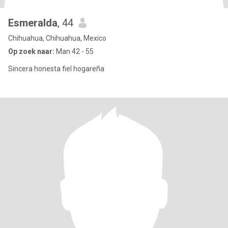
Esmeralda
, 44
Chihuahua, Chihuahua, Mexico
Op zoek naar:
Man 42 - 55
Sincera honesta fiel hogareña