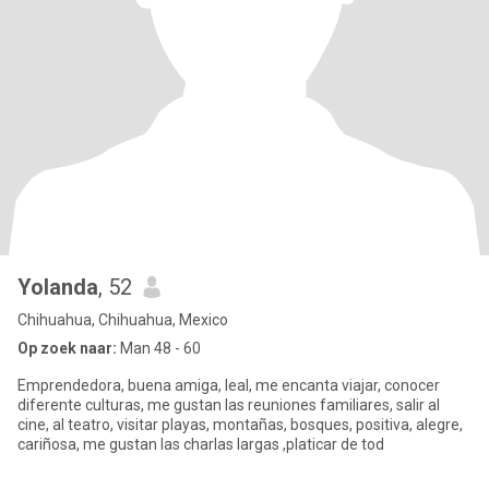
Yolanda
, 52
Chihuahua, Chihuahua, Mexico
Op zoek naar:
Man 48 - 60
Emprendedora, buena amiga, leal, me encanta viajar, conocer
diferente culturas, me gustan las reuniones familiares, salir al
cine, al teatro, visitar playas, montañas, bosques, positiva, alegre,
cariñosa, me gustan las charlas largas ,platicar de tod