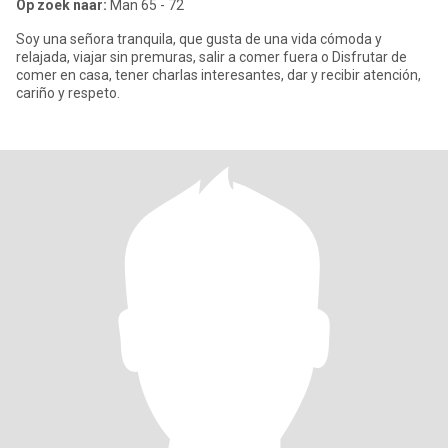
Op zoek naar:
Man 65 - 72
Soy una señora tranquila, que gusta de una vida cómoda y
relajada, viajar sin premuras, salir a comer fuera o Disfrutar de
comer en casa, tener charlas interesantes, dar y recibir atención,
cariño y respeto.