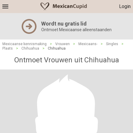
Login
Wordt nu gratis lid
Ontmoet Mexicaanse alleenstaanden
Mexicaanse kennismaking
>
Vrouwen
>
Mexicaans-
>
Singles
>
Plaats
>
Chihuahua
>
Chihuahua
Ontmoet Vrouwen uit Chihuahua