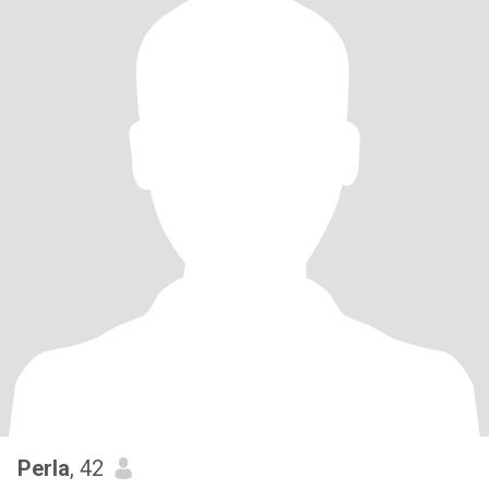
Perla
, 42