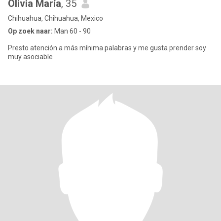
Olivia María
, 35
Chihuahua, Chihuahua, Mexico
Op zoek naar:
Man 60 - 90
Presto atención a más mínima palabras y me gusta prender soy
muy asociable