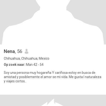
Nena
, 56
Chihuahua, Chihuahua, Mexico
Op zoek naar:
Man 42 - 54
Soy una persona muy hogareña Y cariñosa estoy en busca de
amistad y posiblemente el amor se mi vida. Me gusta l naturaleza
y viajes cortos..