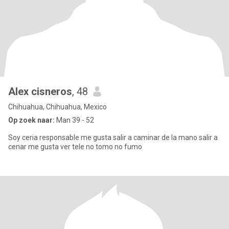
Alex cisneros
, 48
Chihuahua, Chihuahua, Mexico
Op zoek naar:
Man 39 - 52
Soy ceria responsable me gusta salir a caminar de la mano salir a
cenar me gusta ver tele no tomo no fumo