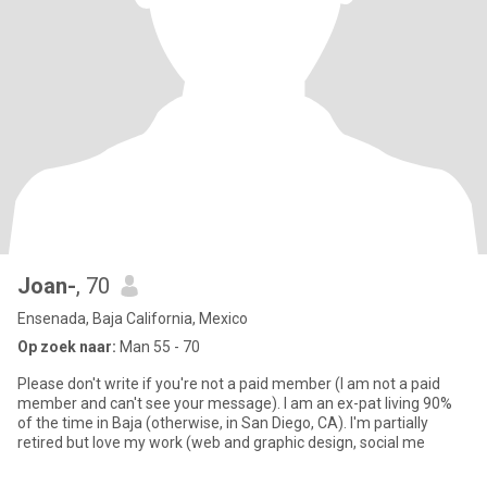
Joan-
, 70
Ensenada, Baja California, Mexico
Op zoek naar:
Man 55 - 70
Please don't write if you're not a paid member (I am not a paid
member and can't see your message). I am an ex-pat living 90%
of the time in Baja (otherwise, in San Diego, CA). I'm partially
retired but love my work (web and graphic design, social me