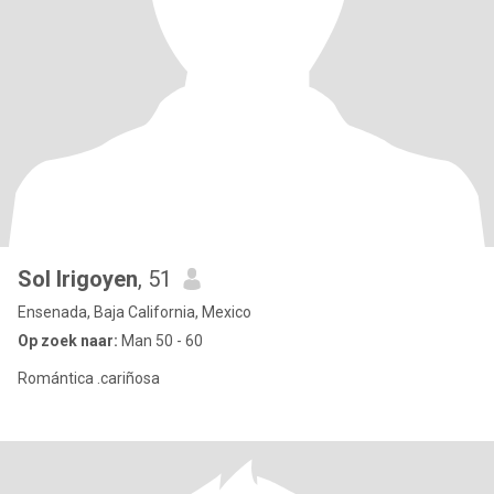
Sol Irigoyen
, 51
Ensenada, Baja California, Mexico
Op zoek naar:
Man 50 - 60
Romántica .cariñosa