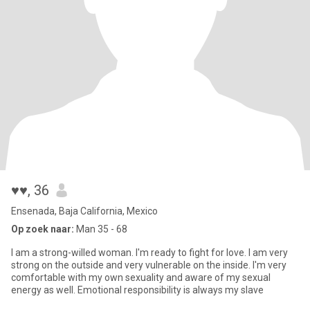
♥♥
, 36
Ensenada, Baja California, Mexico
Op zoek naar:
Man 35 - 68
I am a strong-willed woman. I'm ready to fight for love. I am very
strong on the outside and very vulnerable on the inside. I'm very
comfortable with my own sexuality and aware of my sexual
energy as well. Emotional responsibility is always my slave