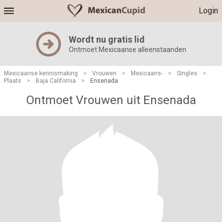
Login
Wordt nu gratis lid
Ontmoet Mexicaanse alleenstaanden
Mexicaanse kennismaking
>
Vrouwen
>
Mexicaans-
>
Singles
>
Plaats
>
Baja California
>
Ensenada
Ontmoet Vrouwen uit Ensenada