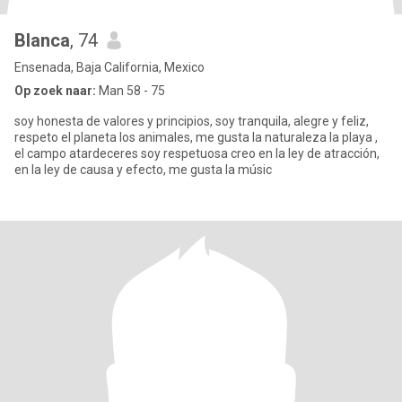
Blanca
, 74
Ensenada, Baja California, Mexico
Op zoek naar:
Man 58 - 75
soy honesta de valores y principios, soy tranquila, alegre y feliz,
respeto el planeta los animales, me gusta la naturaleza la playa ,
el campo atardeceres soy respetuosa creo en la ley de atracción,
en la ley de causa y efecto, me gusta la músic