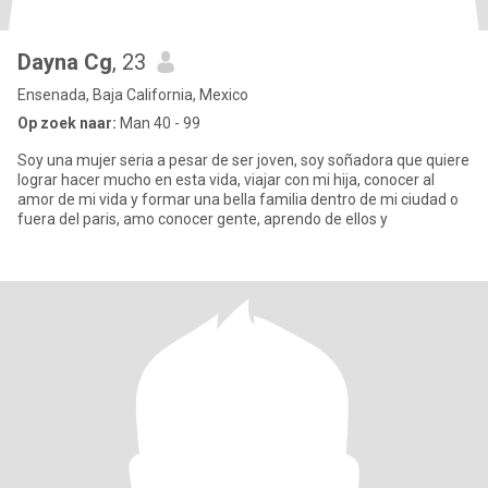
Dayna Cg
, 23
Ensenada, Baja California, Mexico
Op zoek naar:
Man 40 - 99
Soy una mujer seria a pesar de ser joven, soy soñadora que quiere
lograr hacer mucho en esta vida, viajar con mi hija, conocer al
amor de mi vida y formar una bella familia dentro de mi ciudad o
fuera del paris, amo conocer gente, aprendo de ellos y