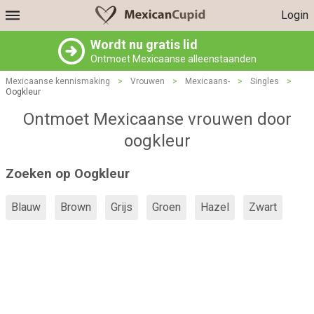
Login
Wordt nu gratis lid
Ontmoet Mexicaanse alleenstaanden
Mexicaanse kennismaking
>
Vrouwen
>
Mexicaans-
>
Singles
>
Oogkleur
Ontmoet Mexicaanse vrouwen door
oogkleur
Zoeken op Oogkleur
Blauw
Brown
Grijs
Groen
Hazel
Zwart