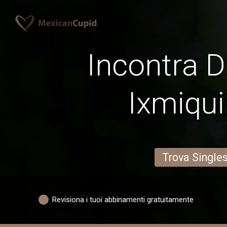
Incontra D
Ixmiqui
Trova Single
Revisiona i tuoi abbinamenti gratuitamente