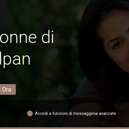
onne di
lpan
s Ora
Accedi a funzioni di messaggeria avanzate