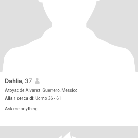
Dahlia
, 37
Atoyac de Alvarez, Guerrero, Messico
Alla ricerca di:
Uomo 36 - 61
Ask me anything..