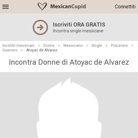
Connettiti
Iscriviti ORA GRATIS
Incontra single messicane
Incontri messicani
>
Donne
>
Messicano
>
Single
>
Posizione
>
Guerrero
>
Atoyac de Alvarez
Incontra Donne di Atoyac de Alvarez