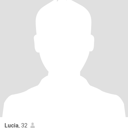
Lucia
, 32