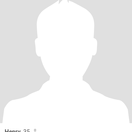
Henry
, 35