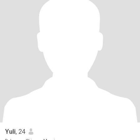
Yuli
, 24