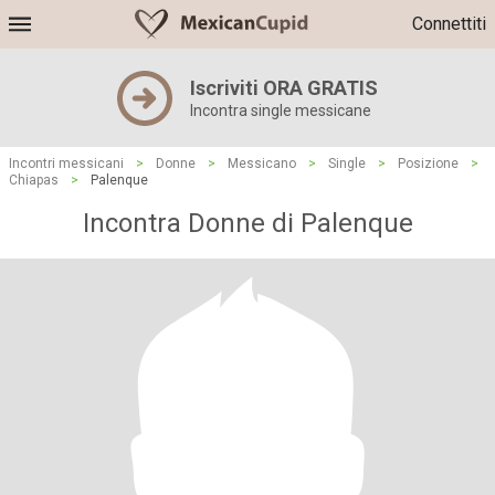
Connettiti
Iscriviti ORA GRATIS
Incontra single messicane
Incontri messicani
>
Donne
>
Messicano
>
Single
>
Posizione
>
Chiapas
>
Palenque
Incontra Donne di Palenque