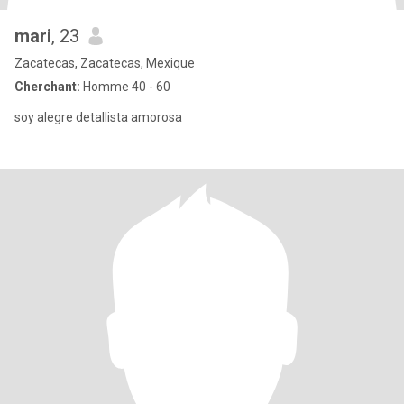
mari
, 23
Zacatecas, Zacatecas, Mexique
Cherchant:
Homme 40 - 60
soy alegre detallista amorosa