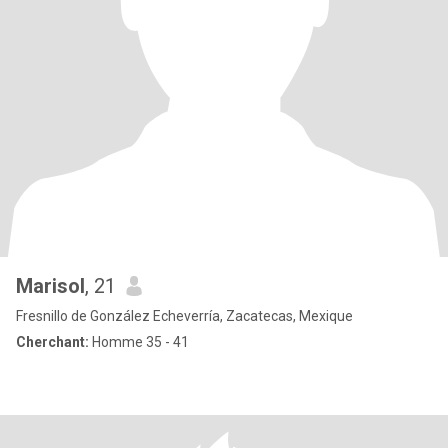
Marisol
, 21
Fresnillo de González Echeverría, Zacatecas, Mexique
Cherchant:
Homme 35 - 41