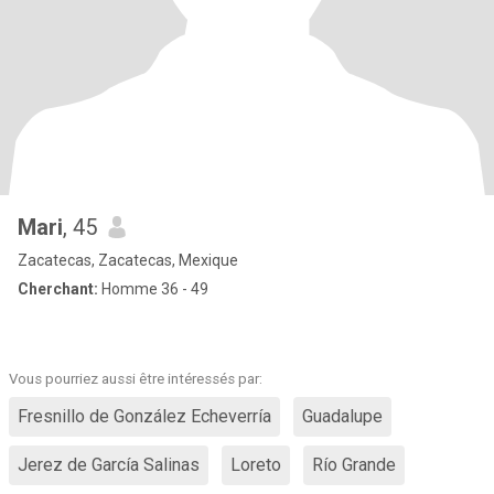
Mari
, 45
Zacatecas, Zacatecas, Mexique
Cherchant:
Homme 36 - 49
Vous pourriez aussi être intéressés par:
Fresnillo de González Echeverría
Guadalupe
Jerez de García Salinas
Loreto
Río Grande