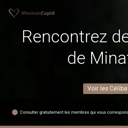
Rencontrez 
de Minat
Voir les Céliba
Consulter gratuitement les membres qui vous correspon