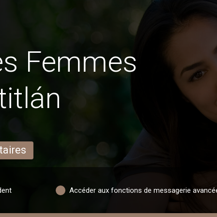
des Femmes
itlán
taires
dent
Accéder aux fonctions de messagerie avancé