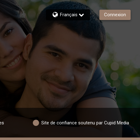
Français
Connexion
es
Site de confiance soutenu par Cupid Media