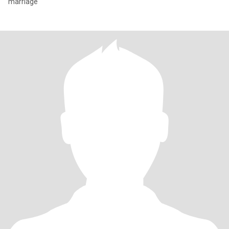
marriage