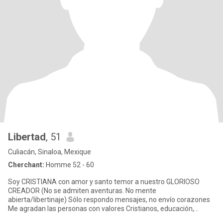
Libertad
, 51
Culiacán, Sinaloa, Mexique
Cherchant:
Homme 52 - 60
Soy CRISTIANA con amor y santo temor a nuestro GLORIOSO
CREADOR (No se admiten aventuras. No mente
abierta/libertinaje) Sólo respondo mensajes, no envío corazones
Me agradan las personas con valores Cristianos, educación,
respeto e inteligencia, y