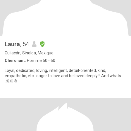
Laura
, 54
Culiacán, Sinaloa, Mexique
Cherchant:
Homme 50 - 60
Loyal, dedicated, loving, intelligent, detail-oriented, kind,
empathetic, etc.. eager to love and be loved deeply!!! And whats
🇲🇽 🤞