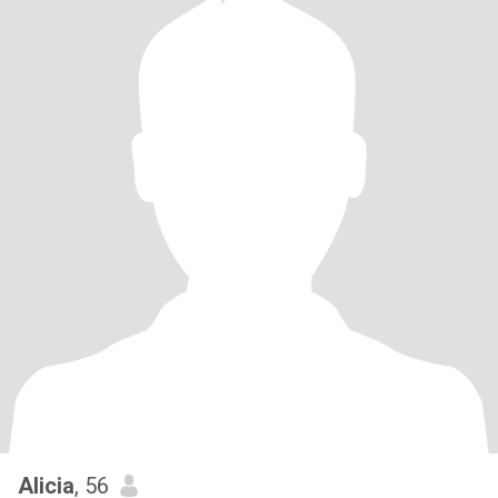
Alicia
, 56