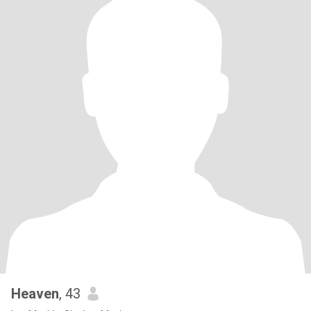
Heaven
, 43