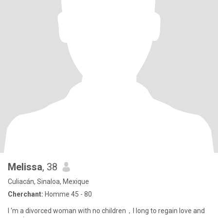
Melissa
, 38
Culiacán, Sinaloa, Mexique
Cherchant:
Homme 45 - 80
I ‘m a divorced woman with no children，I long to regain love and