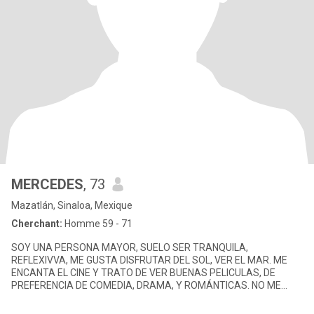
MERCEDES
, 73
Mazatlán, Sinaloa, Mexique
Cherchant:
Homme 59 - 71
SOY UNA PERSONA MAYOR, SUELO SER TRANQUILA,
REFLEXIVVA, ME GUSTA DISFRUTAR DEL SOL, VER EL MAR. ME
ENCANTA EL CINE Y TRATO DE VER BUENAS PELICULAS, DE
PREFERENCIA DE COMEDIA, DRAMA, Y ROMÁNTICAS. NO ME
GUSTA MUCHO EL RUIDO, AUNQUE3 NO ME MOLESTA ESTA