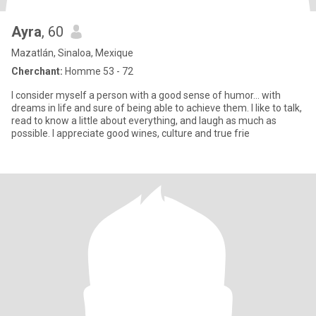
Ayra
, 60
Mazatlán, Sinaloa, Mexique
Cherchant:
Homme 53 - 72
I consider myself a person with a good sense of humor... with
dreams in life and sure of being able to achieve them. I like to talk,
read to know a little about everything, and laugh as much as
possible. I appreciate good wines, culture and true frie