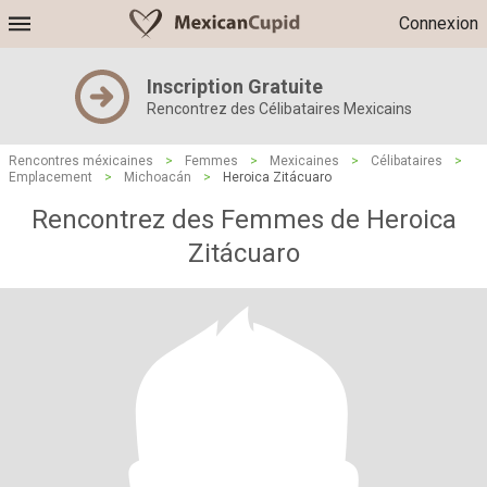
Connexion
Inscription Gratuite
Rencontrez des Célibataires Mexicains
Rencontres méxicaines
>
Femmes
>
Mexicaines
>
Célibataires
>
Emplacement
>
Michoacán
>
Heroica Zitácuaro
Rencontrez des Femmes de Heroica
Zitácuaro