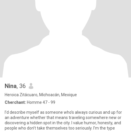
Nina
, 36
Heroica Zitácuaro, Michoacán, Mexique
Cherchant:
Homme 47 - 99
I’d describe myself as someone who’s always curious and up for
an adventure whether that means traveling somewhere new or
discovering a hidden spot in the city. I value humor, honesty, and
people who don’t take themselves too seriously. I’m the type