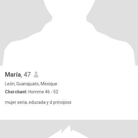
María
, 47
León, Guanajuato, Mexique
Cherchant:
Homme 46 - 52
mujer seria, educada y d principios