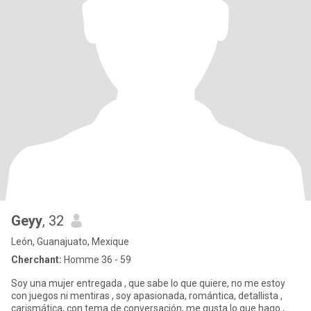
Geyy
, 32
León, Guanajuato, Mexique
Cherchant:
Homme 36 - 59
Soy una mujer entregada , que sabe lo que quiere, no me estoy
con juegos ni mentiras , soy apasionada, romántica, detallista ,
carismática, con tema de conversación, me gusta lo que hago ,