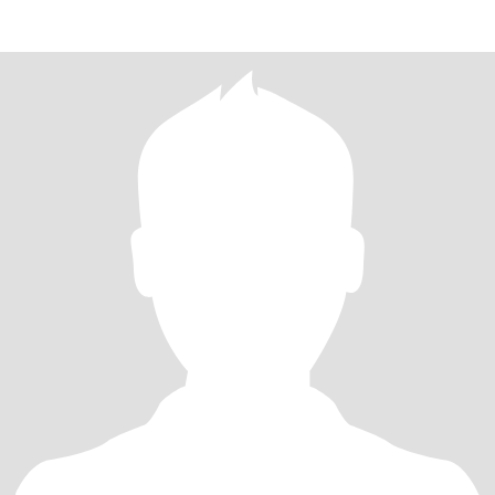
HACER FELIZ Y ME HAGA FELIZ Y QUIERA COMPARTIR SU VIDA P