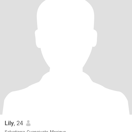
Lily
, 24