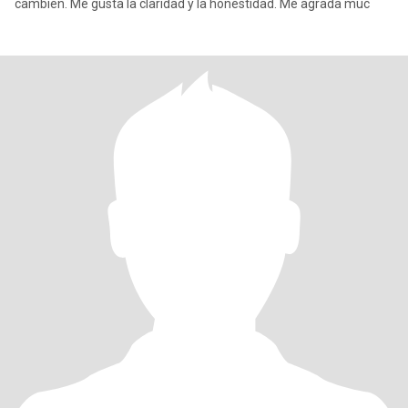
cambien. Me gusta la claridad y la honestidad. Me agrada muc