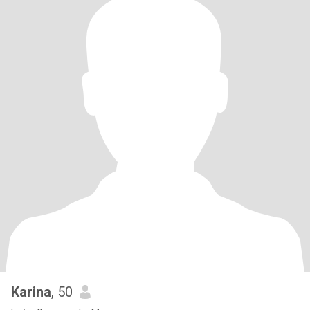
Karina
, 50