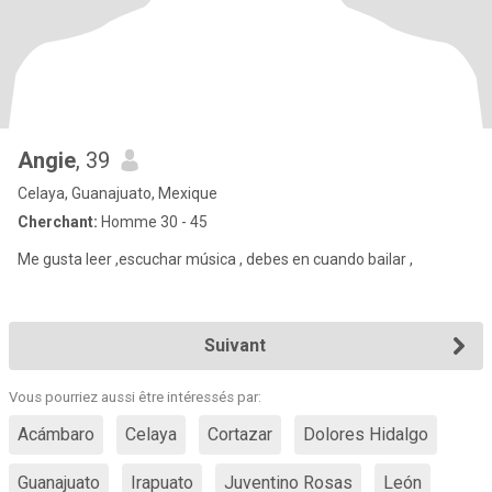
Angie
, 39
Celaya, Guanajuato, Mexique
Cherchant:
Homme 30 - 45
Me gusta leer ,escuchar música , debes en cuando bailar ,
Suivant
Vous pourriez aussi être intéressés par:
Acámbaro
Celaya
Cortazar
Dolores Hidalgo
Guanajuato
Irapuato
Juventino Rosas
León