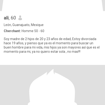
ali
, 60
León, Guanajuato, Mexique
Cherchant:
Homme 50 - 60
Soy madre de 2 hijos de 20 y 23 años de edad, Estoy divorciada
hace 19 años, y pienso que ya es el momento para buscar un
buen hombre para mi vida, mis hijos ya son mayores así que es el
momento para mi, ya no quiero estar sola , no mas!!!