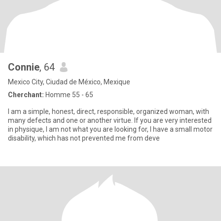
Connie
, 64
Mexico City, Ciudad de México, Mexique
Cherchant:
Homme 55 - 65
I am a simple, honest, direct, responsible, organized woman, with
many defects and one or another virtue. If you are very interested
in physique, I am not what you are looking for, I have a small motor
disability, which has not prevented me from deve