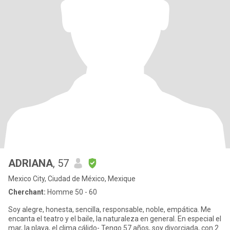
ADRIANA
, 57
Mexico City, Ciudad de México, Mexique
Cherchant:
Homme 50 - 60
Soy alegre, honesta, sencilla, responsable, noble, empática. Me
encanta el teatro y el baile, la naturaleza en general. En especial el
mar, la playa, el clima cálido- Tengo 57 años, soy divorciada, con 2