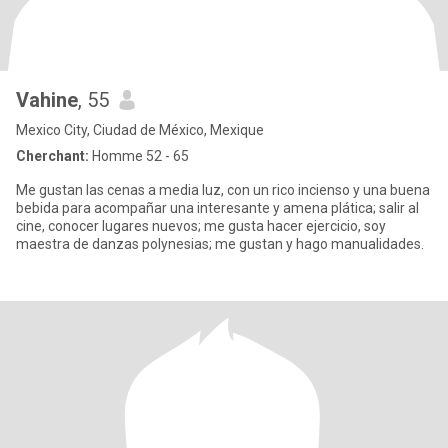
Vahine
, 55
Mexico City, Ciudad de México, Mexique
Cherchant:
Homme 52 - 65
Me gustan las cenas a media luz, con un rico incienso y una buena
bebida para acompañar una interesante y amena plática; salir al
cine, conocer lugares nuevos; me gusta hacer ejercicio, soy
maestra de danzas polynesias; me gustan y hago manualidades.