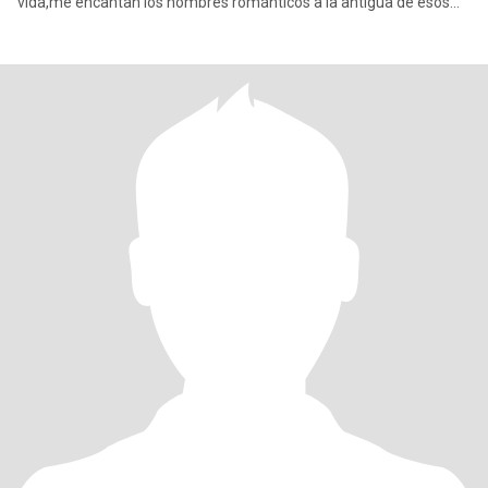
vida,me encantan los hombres románticos a la antigua de esos
que te d