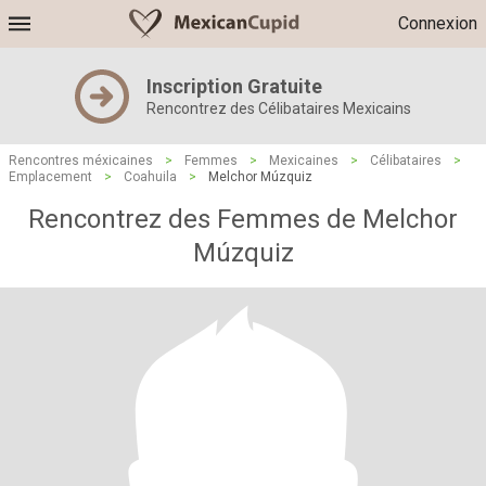
Connexion
Inscription Gratuite
Rencontrez des Célibataires Mexicains
Rencontres méxicaines
>
Femmes
>
Mexicaines
>
Célibataires
>
Emplacement
>
Coahuila
>
Melchor Múzquiz
Rencontrez des Femmes de Melchor
Múzquiz