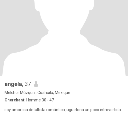
angela
, 37
Melchor Múzquiz, Coahuila, Mexique
Cherchant:
Homme 30 - 47
soy amorosa detallista romántica juguetona un poco introvertida