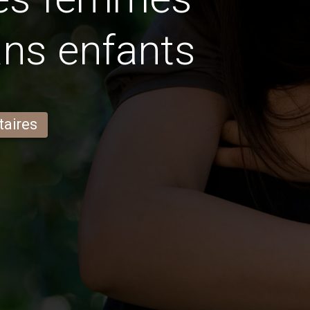
ns enfants
taires