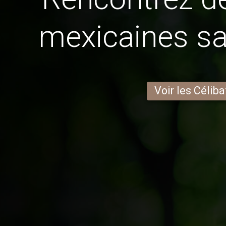
mexicaines sa
Voir les Céliba