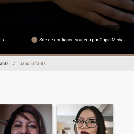
es
Site de confiance soutenu par Cupid Media
fants
/
Sans Enfants