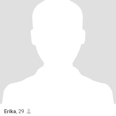
Erika
, 29