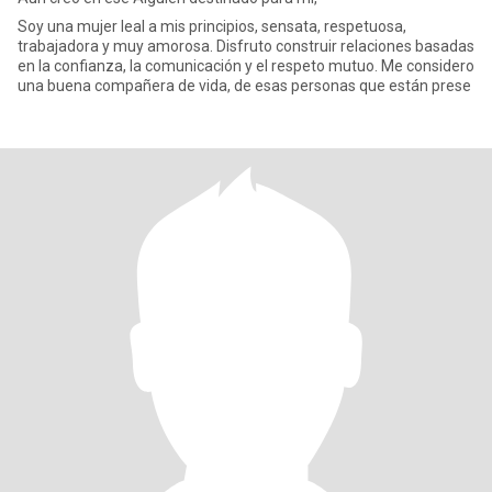
Soy una mujer leal a mis principios, sensata, respetuosa,
trabajadora y muy amorosa. Disfruto construir relaciones basadas
en la confianza, la comunicación y el respeto mutuo. Me considero
una buena compañera de vida, de esas personas que están prese