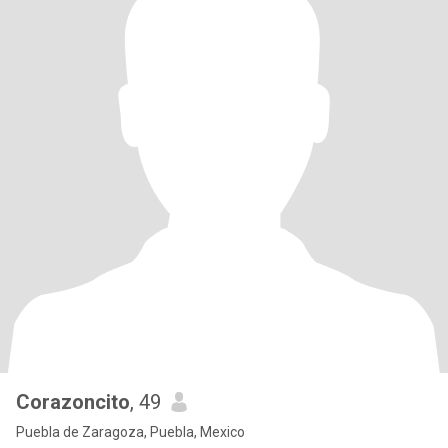
Corazoncito
, 49
Puebla de Zaragoza, Puebla, Mexico