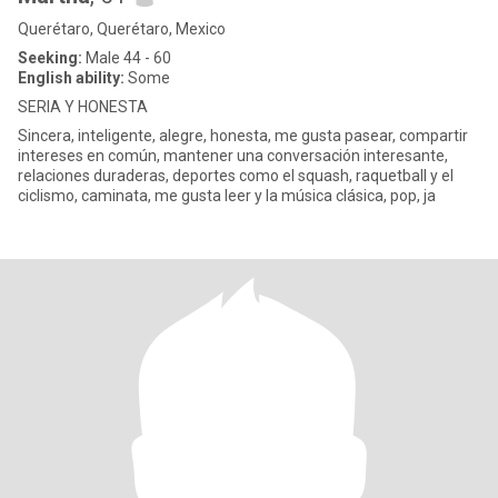
Querétaro, Querétaro, Mexico
Seeking:
Male 44 - 60
English ability:
Some
SERIA Y HONESTA
Sincera, inteligente, alegre, honesta, me gusta pasear, compartir
intereses en común, mantener una conversación interesante,
relaciones duraderas, deportes como el squash, raquetball y el
ciclismo, caminata, me gusta leer y la música clásica, pop, ja