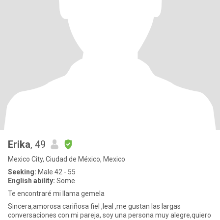
Erika
, 49
Mexico City, Ciudad de México, Mexico
Seeking:
Male 42 - 55
English ability:
Some
Te encontraré mi llama gemela
Sincera,amorosa cariñosa fiel ,leal ,me gustan las largas
conversaciones con mi pareja, soy una persona muy alegre,quiero