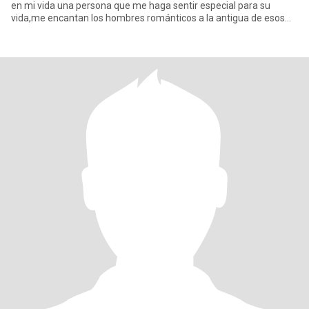
en mi vida una persona que me haga sentir especial para su
vida,me encantan los hombres románticos a la antigua de esos
que te d