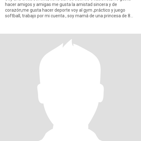
hacer amigos y amigas me gusta la amistad sincera y de
corazón,me gusta hacer deporte voy al gym ,práctico y juego
softball, trabajo por mi cuenta , soy mamá de una princesa de 8
añitos