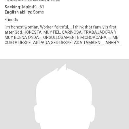
Seeking:
Male 49 - 61
English ability:
Some
Friends.
I'm honest woman, Worker, faithful, ... I think that family is first
after God. HONESTA, MUY FIEL, CARINOSA. TRABAJADORA Y
MUY BUENA ONDA.... ORGULLOSAMENTE MICHOACANA, .....ME
GUSTA RESPETAR PARA SER RESPETADA TAMBIEN..... AHHH Y
NO ME GUSTA MENTIR