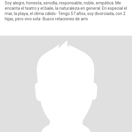
Soy alegre, honesta, sencilla, responsable, noble, empática. Me
encanta el teatro y el baile, la naturaleza en general. En especial el
mar, la playa, el clima cálido- Tengo 57 años, soy divorciada, con 2
hijas, pero vivo sola- Busco relaciones de ami