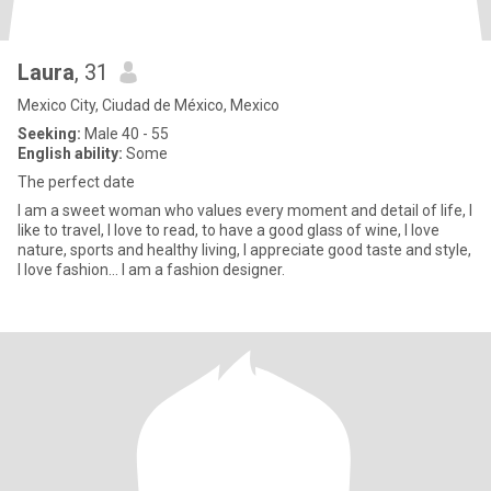
Laura
, 31
Mexico City, Ciudad de México, Mexico
Seeking:
Male 40 - 55
English ability:
Some
The perfect date
I am a sweet woman who values ​​every moment and detail of life, I
like to travel, I love to read, to have a good glass of wine, I love
nature, sports and healthy living, I appreciate good taste and style,
I love fashion... I am a fashion designer.