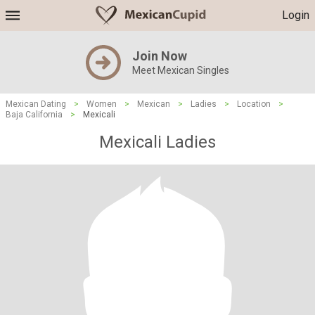
Login
Join Now
Meet Mexican Singles
Mexican Dating
>
Women
>
Mexican
>
Ladies
>
Location
>
Baja California
>
Mexicali
Mexicali Ladies