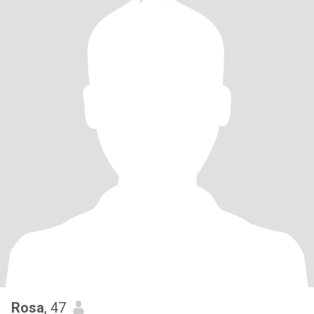
Rosa
, 47