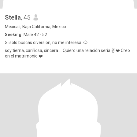
Stella
, 45
Mexicali, Baja California, Mexico
Seeking:
Male 42 - 52
Si sólo buscas diversión, no me interesa .😉
soy tierna, cariñosa, sincera.....Quiero una relación seria ✌️ ❤️ Creo
en el matrimonio ❤️