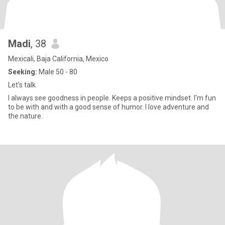
Madi
, 38
Mexicali, Baja California, Mexico
Seeking:
Male 50 - 80
Let's talk
I always see goodness in people. Keeps a positive mindset. I'm fun
to be with and with a good sense of humor. I love adventure and
the nature.