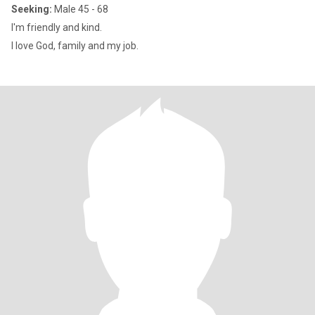
Seeking:
Male 45 - 68
I'm friendly and kind.
I love God, family and my job.