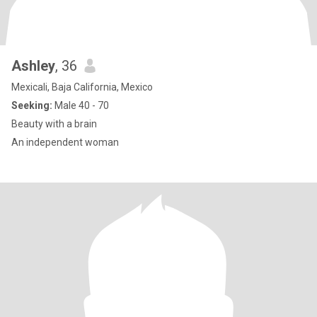
Ashley
, 36
Mexicali, Baja California, Mexico
Seeking:
Male 40 - 70
Beauty with a brain
An independent woman