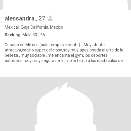
alessandra.
, 27
Mexicali, Baja California, Mexico
Seeking:
Male 30 - 65
Cubana en México (solo temporalmente) ...Muy atenta,
atractiva,cocino super delicioso,soy muy apasionada al arte de la
belleza , muy sociable , me encanta el gym, los deportes
extremos...soy muy segura de mi, no le temo a los obstáculos de
la vida, m