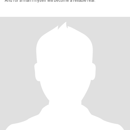
And for a man I myself will become a reliable rear.