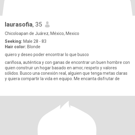
laurasofia
, 35
Chicoloapan de Juárez, México, Mexico
Seeking:
Male 28 - 83
Hair color:
Blonde
quiero y deseo poder encontrar lo que busco
cariñosa, auténtica y con ganas de encontrar un buen hombre con
quien construir un hogar basado en amor, respeto y valores
sólidos. Busco una conexión real, alguien que tenga metas claras
y quiera compartir la vida en equipo. Me encanta disfrutar de