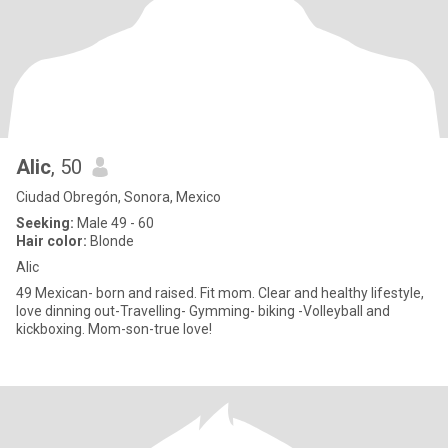
Alic
, 50
Ciudad Obregón, Sonora, Mexico
Seeking:
Male 49 - 60
Hair color:
Blonde
Alic
49 Mexican- born and raised. Fit mom. Clear and healthy lifestyle,
love dinning out-Travelling- Gymming- biking -Volleyball and
kickboxing. Mom-son-true love!