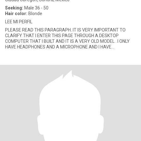
Seeking:
Male 36 - 50
Hair color:
Blonde
LEE MI PERFIL
PLEASE READ THIS PARAGRAPH. IT IS VERY IMPORTANT TO
CLARIFY THAT I ENTER THIS PAGE THROUGH A DESKTOP
COMPUTER THAT I BUILT AND IT IS A VERY OLD MODEL . I ONLY
HAVE HEADPHONES AND A MICROPHONE AND I HAVE
WHATSAPP ON IT SO I CAN'T MAKE VIDEO CALLS, I C