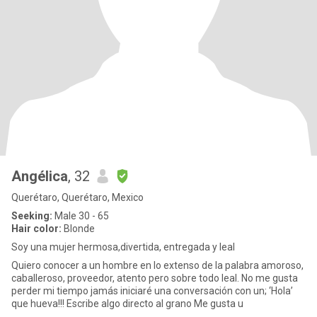
Angélica
, 32
Querétaro, Querétaro, Mexico
Seeking:
Male 30 - 65
Hair color:
Blonde
Soy una mujer hermosa,divertida, entregada y leal
Quiero conocer a un hombre en lo extenso de la palabra amoroso,
caballeroso, proveedor, atento pero sobre todo leal. No me gusta
perder mi tiempo jamás iniciaré una conversación con un; ‘Hola’
que hueva!!! Escribe algo directo al grano Me gusta u