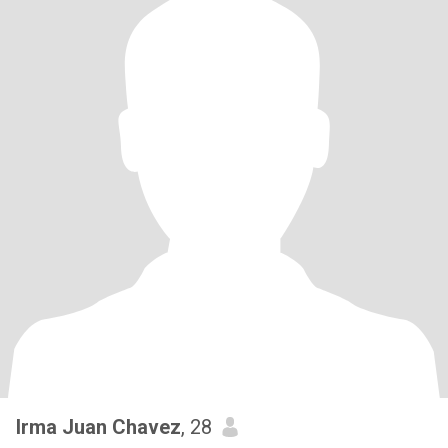
Irma Juan Chavez
, 28