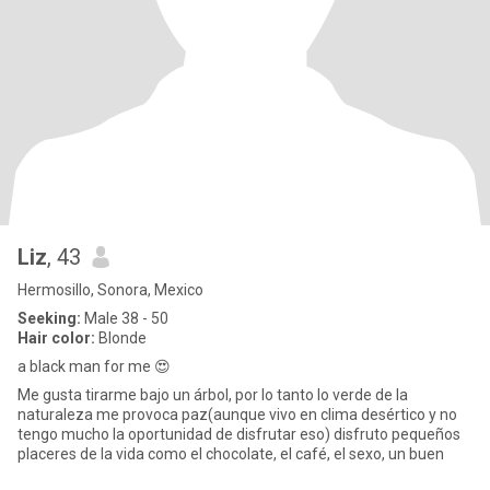
Liz
, 43
Hermosillo, Sonora, Mexico
Seeking:
Male 38 - 50
Hair color:
Blonde
a black man for me 😍
Me gusta tirarme bajo un árbol, por lo tanto lo verde de la
naturaleza me provoca paz(aunque vivo en clima desértico y no
tengo mucho la oportunidad de disfrutar eso) disfruto pequeños
placeres de la vida como el chocolate, el café, el sexo, un buen