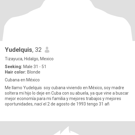
Yudelquis
, 32
Tizayuca, Hidalgo, Mexico
Seeking:
Male 31 - 51
Hair color:
Blonde
Cubana en México
Me llamo Yudelquis soy cubana viviendo en México, soy madre
soltera mi hijo lo deje en Cuba con su abuela, ya que vine a buscar
mejor economía para mi familia y mejores trabajos y mejores
oportunidades, nací el 2 de agosto de 1993 tengo 31 añ