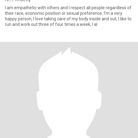
I am empathetic with others and I respect all people regardless of
their race, economic position or sexual preference. I'm a very
happy person, I love taking care of my body inside and out, I like to
run and work out three of four times a week, I al