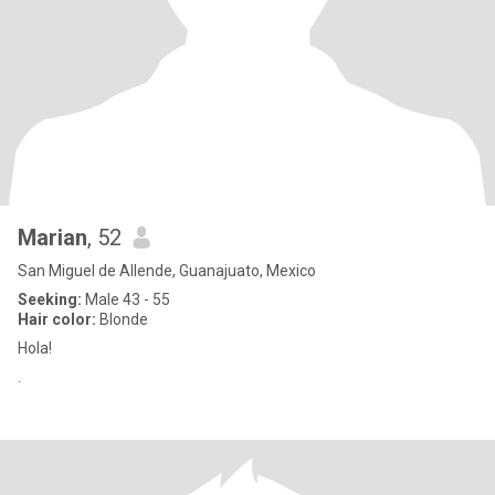
Marian
, 52
San Miguel de Allende, Guanajuato, Mexico
Seeking:
Male 43 - 55
Hair color:
Blonde
Hola!
.