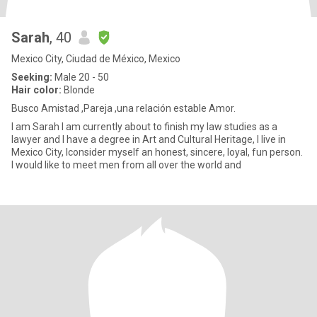
Sarah
, 40
Mexico City, Ciudad de México, Mexico
Seeking:
Male 20 - 50
Hair color:
Blonde
Busco Amistad ,Pareja ,una relación estable Amor.
I am Sarah I am currently about to finish my law studies as a
lawyer and I have a degree in Art and Cultural Heritage, I live in
Mexico City, Iconsider myself an honest, sincere, loyal, fun person.
I would like to meet men from all over the world and