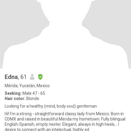
Edna
, 61
Mérida, Yucatán, Mexico
Seeking:
Male 47 - 65
Hair color:
Blonde
Looking for a healthy (mind, body soul) gentleman
Hi! I’m a strong - straightforward classy lady from Mexico. Born in
CDMX and raised in beautiful Merida my hometown. Fully bilingual
English-Spanish, empty nester. Elegant, always in high heels… I
desire to connect with an intelectual, highly ed