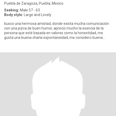
Puebla de Zaragoza, Puebla, Mexico
Seeking:
Male 57 - 63
Body style:
Large and Lovely
busco una hermosa amistad, donde exista mucha comunicación
con una pizca de buen humor, aprecio mucho la esencia de la
persona que esté basada en valores como la honestidad, me
gusta una buena charla espontaneidad, me considero buena
persona,