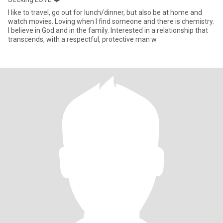
I like to travel, go out for lunch/dinner, but also be at home and
watch movies. Loving when I find someone and there is chemistry.
I believe in God and in the family. Interested in a relationship that
transcends, with a respectful, protective man w