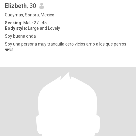
Elizbeth
, 30
Guaymas, Sonora, Mexico
Seeking:
Male 27 - 45
Body style:
Large and Lovely
Soy buena onda
Soy una persona muy tranquila cero vicios amo a los que perros
❤️🐶