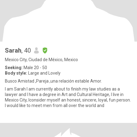
Sarah
, 40
Mexico City, Ciudad de México, Mexico
Seeking:
Male 20 - 50
Body style:
Large and Lovely
Busco Amistad ,Pareja ,una relación estable Amor.
I am Sarah I am currently about to finish my law studies as a
lawyer and I have a degree in Art and Cultural Heritage, I live in
Mexico City, Iconsider myself an honest, sincere, loyal, fun person.
I would like to meet men from all over the world and