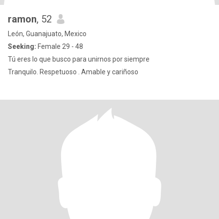
ramon
, 52
León, Guanajuato, Mexico
Seeking:
Female 29 - 48
Tú eres lo que busco para unirnos por siempre
Tranquilo. Respetuoso . Amable y cariñoso