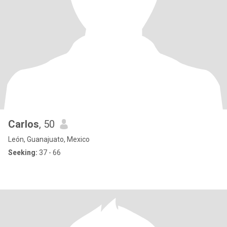
Carlos
, 50
León, Guanajuato, Mexico
Seeking:
37 - 66