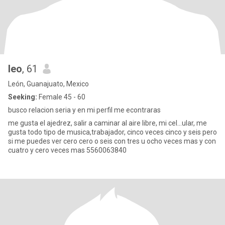
leo
, 61
León, Guanajuato, Mexico
Seeking:
Female 45 - 60
busco relacion seria y en mi perfil me econtraras
me gusta el ajedrez, salir a caminar al aire libre, mi cel...ular, me
gusta todo tipo de musica,trabajador, cinco veces cinco y seis pero
si me puedes ver cero cero o seis con tres u ocho veces mas y con
cuatro y cero veces mas 5560063840