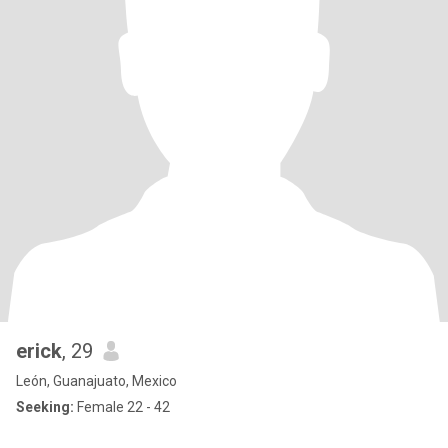
erick
, 29
León, Guanajuato, Mexico
Seeking:
Female 22 - 42