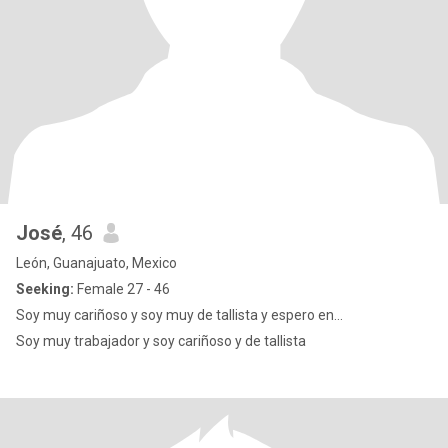
José
, 46
León, Guanajuato, Mexico
Seeking:
Female 27 - 46
Soy muy cariñoso y soy muy de tallista y espero en...
Soy muy trabajador y soy cariñoso y de tallista