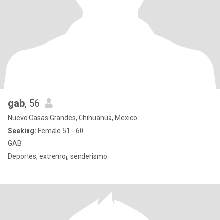
gab
, 56
Nuevo Casas Grandes, Chihuahua, Mexico
Seeking:
Female 51 - 60
GAB
Deportes, extremo¡, senderismo