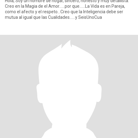
Hola, Soy un hombre de hogar, sincero, honesto y muy detallista.
Creo en la Magia de el Amor......por que......La Vida es en Pareja,
como el afecto y el respeto...Creo que la Inteligencia debe ser
mutua al igual que las Cualidades......y SeisUnoCua