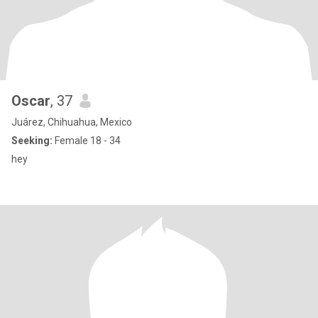
Oscar
, 37
Juárez, Chihuahua, Mexico
Seeking:
Female 18 - 34
hey