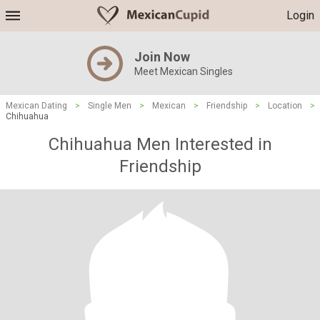
Login
Join Now
Meet Mexican Singles
Mexican Dating
>
Single Men
>
Mexican
>
Friendship
>
Location
>
Chihuahua
Chihuahua Men Interested in
Friendship