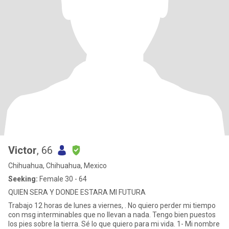
Victor
, 66
Chihuahua, Chihuahua, Mexico
Seeking:
Female 30 - 64
QUIEN SERA Y DONDE ESTARA MI FUTURA
Trabajo 12 horas de lunes a viernes, . No quiero perder mi tiempo
con msg interminables que no llevan a nada. Tengo bien puestos
los pies sobre la tierra. Sé lo que quiero para mi vida. 1- Mi nombre