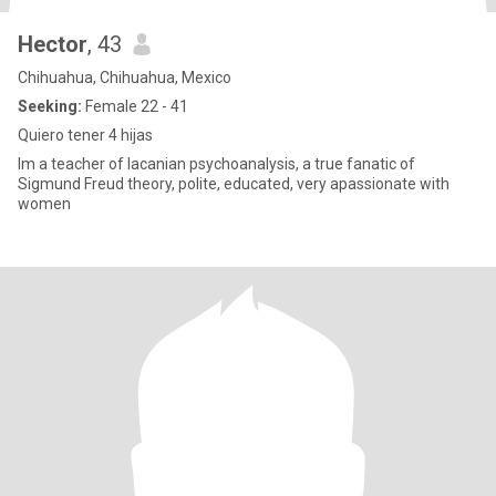
Hector
, 43
Chihuahua, Chihuahua, Mexico
Seeking:
Female 22 - 41
Quiero tener 4 hijas
Im a teacher of lacanian psychoanalysis, a true fanatic of
Sigmund Freud theory, polite, educated, very apassionate with
women