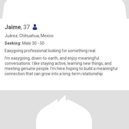
Jaime
, 37
Juárez, Chihuahua, Mexico
Seeking:
Male 30 - 50
Easygoing professional looking for something real
I’m easygoing, down-to-earth, and enjoy meaningful
conversations. I like staying active, learning new things, and
meeting genuine people. I’m here hoping to build a meaningful
connection that can grow into a long-term relationship