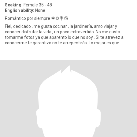
Seeking:
Female 35 - 48
English ability:
None
Romántico por siempre 🌹🌻💐😘
Fiel, dedicado , me gusta cocinar , la jardinería, amo viajar y
conocer disfrutar la vida , un poco extrovertido. No me gusta
tomarme fotos ya que aparento lo que no soy . Si te atrevez a
conocerme te garantizo no te arrepentirás. Lo mejor es que