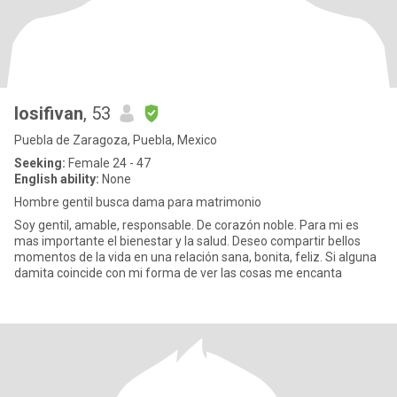
Iosifivan
, 53
Puebla de Zaragoza, Puebla, Mexico
Seeking:
Female 24 - 47
English ability:
None
Hombre gentil busca dama para matrimonio
Soy gentil, amable, responsable. De corazón noble. Para mi es
mas importante el bienestar y la salud. Deseo compartir bellos
momentos de la vida en una relación sana, bonita, feliz. Si alguna
damita coincide con mi forma de ver las cosas me encanta