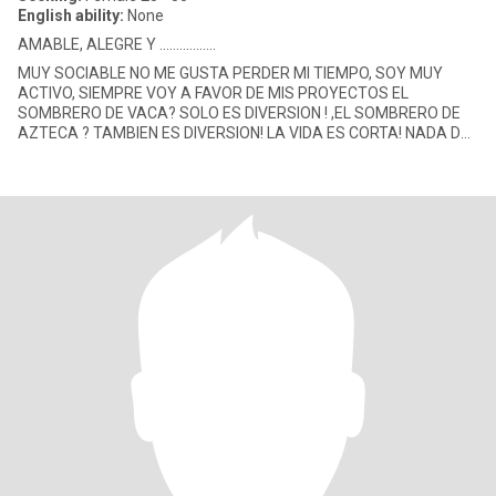
English ability:
None
AMABLE, ALEGRE Y .................
MUY SOCIABLE NO ME GUSTA PERDER MI TIEMPO, SOY MUY
ACTIVO, SIEMPRE VOY A FAVOR DE MIS PROYECTOS EL
SOMBRERO DE VACA? SOLO ES DIVERSION ! ,EL SOMBRERO DE
AZTECA ? TAMBIEN ES DIVERSION! LA VIDA ES CORTA! NADA DE
ACTOS AMARGADOS !