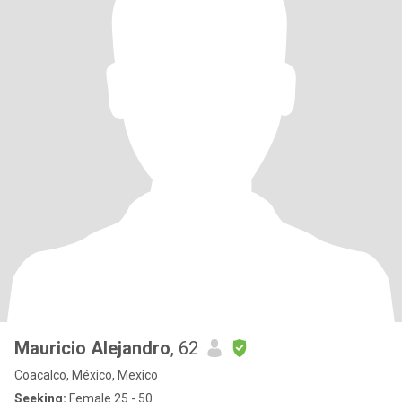
Mauricio Alejandro
, 62
Coacalco, México, Mexico
Seeking:
Female 25 - 50