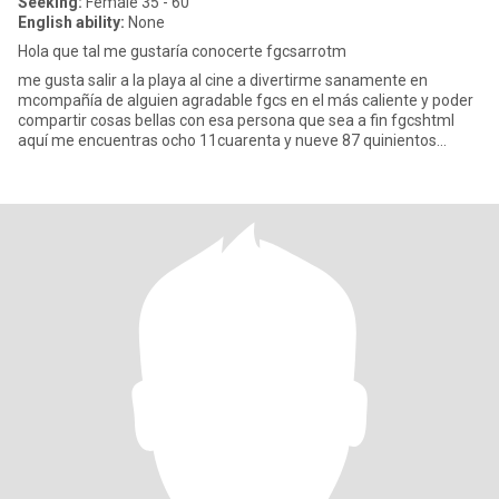
Seeking:
Female 35 - 60
English ability:
None
Hola que tal me gustaría conocerte fgcsarrotm
me gusta salir a la playa al cine a divertirme sanamente en
mcompañía de alguien agradable fgcs en el más caliente y poder
compartir cosas bellas con esa persona que sea a fin fgcshtml
aquí me encuentras ocho 11cuarenta y nueve 87 quinientos
novent