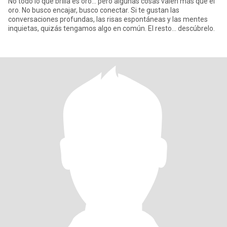
No todo lo que brilla es oro… pero algunas cosas valen más que el
oro. No busco encajar, busco conectar. Si te gustan las
conversaciones profundas, las risas espontáneas y las mentes
inquietas, quizás tengamos algo en común. El resto… descúbrelo.