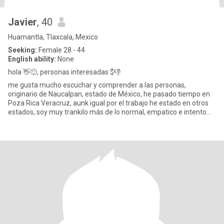
Javier
, 40
Huamantla, Tlaxcala, Mexico
Seeking:
Female 28 - 44
English ability:
None
hola 👋🙂, personas interesadas $👎
me gusta mucho escuchar y comprender a las personas,
originario de Naucalpan, estado de México, he pasado tiempo en
Poza Rica Veracruz, aunk igual por el trabajo he estado en otros
estados, soy muy trankilo más de lo normal, empatico e intento
corres