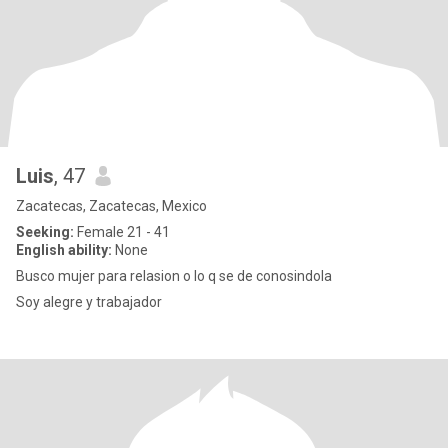
Luis
, 47
Zacatecas, Zacatecas, Mexico
Seeking:
Female 21 - 41
English ability:
None
Busco mujer para relasion o lo q se de conosindola
Soy alegre y trabajador