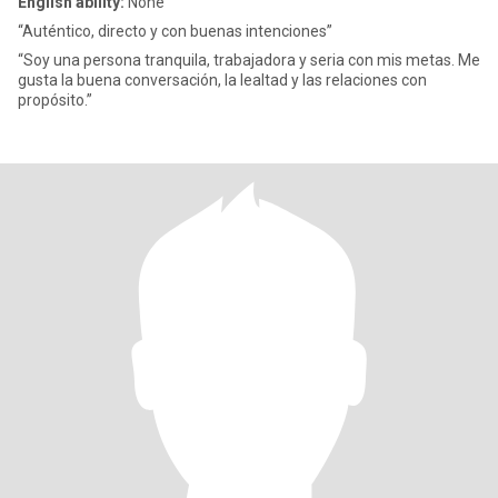
English ability:
None
“Auténtico, directo y con buenas intenciones”
“Soy una persona tranquila, trabajadora y seria con mis metas. Me
gusta la buena conversación, la lealtad y las relaciones con
propósito.”