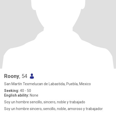
Roony
, 54
San Martín Texmelucan de Labastida, Puebla, Mexico
Seeking:
40 - 50
English ability:
None
Soy un hombre sencillo, sincero, noble y trabajado
Soy un hombre sincero, sencillo, noble, amoroso y trabajador