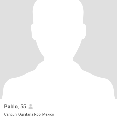
Pablo
, 55
Cancún, Quintana Roo, Mexico