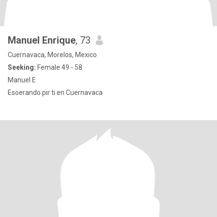
Manuel Enrique
, 73
Cuernavaca, Morelos, Mexico
Seeking:
Female 49 - 58
Manuel E
Esoerando.pir ti en Cuernavaca