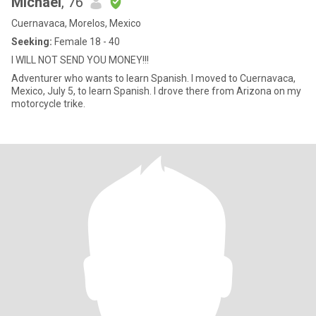
Michael
, 76
Cuernavaca, Morelos, Mexico
Seeking:
Female 18 - 40
I WILL NOT SEND YOU MONEY!!!
Adventurer who wants to learn Spanish. I moved to Cuernavaca,
Mexico, July 5, to learn Spanish. I drove there from Arizona on my
motorcycle trike.