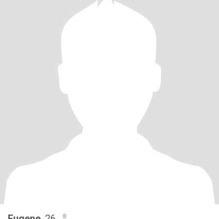
Eugene
, 26