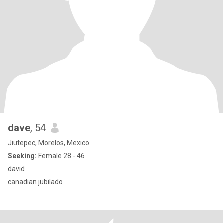
dave
, 54
Jiutepec, Morelos, Mexico
Seeking:
Female 28 - 46
david
canadian jubilado