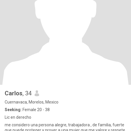
Carlos
, 34
Cuernavaca, Morelos, Mexico
Seeking:
Female 20 - 38
Lic en derecho
me considero una persona alegre, trabajadora , de familia, fuerte
que puede proteger y prover a una mujer que me valore y respete