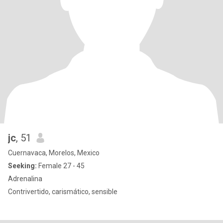
jc
, 51
Cuernavaca, Morelos, Mexico
Seeking:
Female 27 - 45
Adrenalina
Contrivertido, carismático, sensible