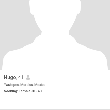
Hugo
, 41
Yautepec, Morelos, Mexico
Seeking:
Female 38 - 43