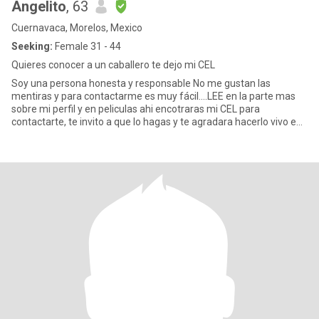
Angelito
, 63
Cuernavaca, Morelos, Mexico
Seeking:
Female 31 - 44
Quieres conocer a un caballero te dejo mi CEL
Soy una persona honesta y responsable No me gustan las
mentiras y para contactarme es muy fácil....LEE en la parte mas
sobre mi perfil y en peliculas ahi encotraras mi CEL para
contactarte, te invito a que lo hagas y te agradara hacerlo vivo en
Cu