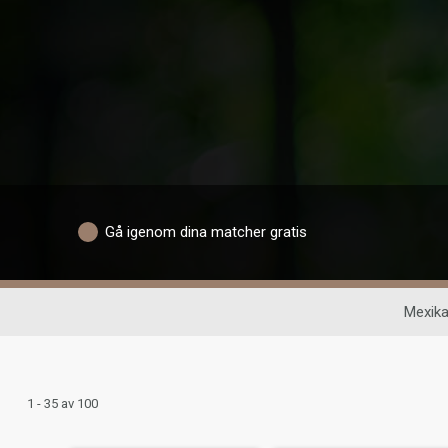
Gå igenom dina matcher gratis
Mexika
1 - 35 av 100