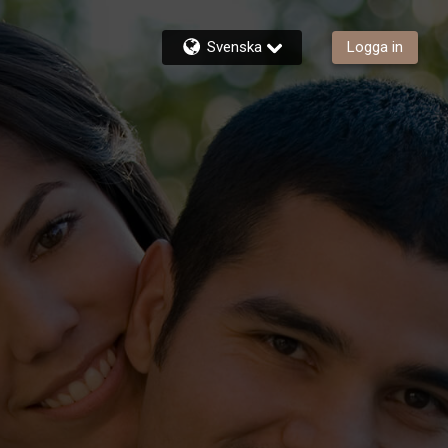
Svenska
Logga in