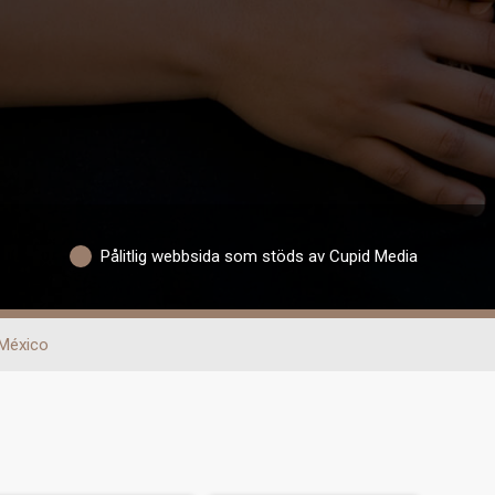
Pålitlig webbsida som stöds av Cupid Media
México