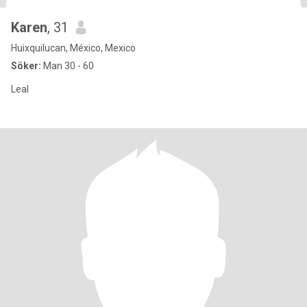
Karen
, 31
Huixquilucan, México, Mexico
Söker:
Man 30 - 60
Leal