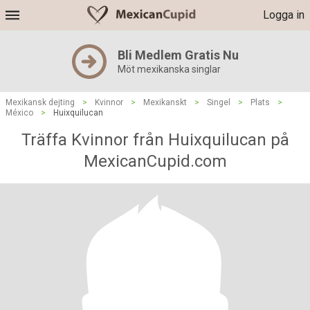
Logga in
Bli Medlem Gratis Nu
Möt mexikanska singlar
Mexikansk dejting
>
Kvinnor
>
Mexikanskt
>
Singel
>
Plats
>
México
>
Huixquilucan
Träffa Kvinnor från Huixquilucan på
MexicanCupid.com