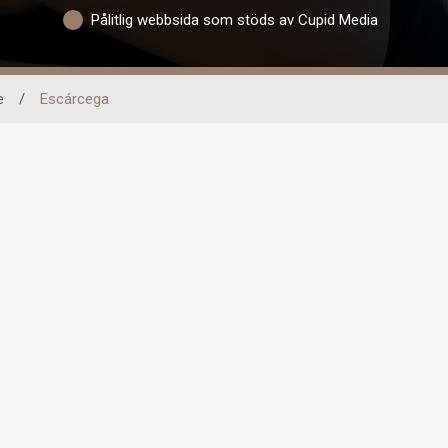
Pålitlig webbsida som stöds av Cupid Media
e
/
Escárcega