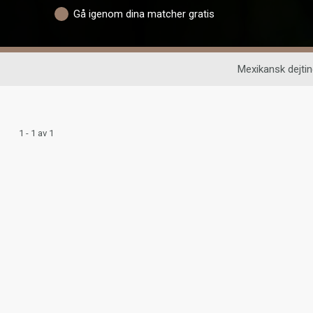
Gå igenom dina matcher gratis
Mexikansk dejtin
1 - 1 av 1