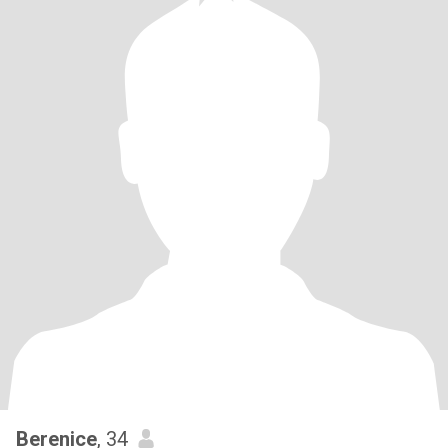
Berenice
, 34