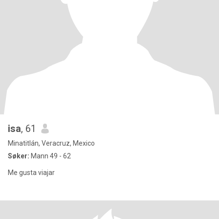
isa
, 61
Minatitlán, Veracruz, Mexico
Søker:
Mann 49 - 62
Me gusta viajar