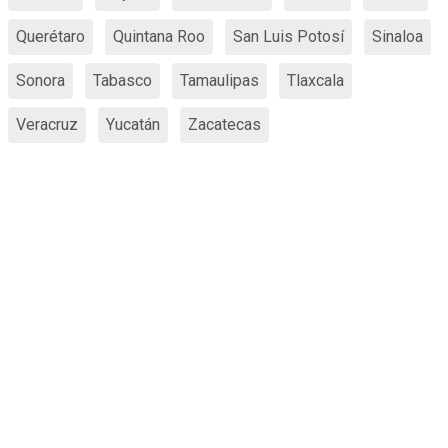
Querétaro
Quintana Roo
San Luis Potosí
Sinaloa
Sonora
Tabasco
Tamaulipas
Tlaxcala
Veracruz
Yucatán
Zacatecas