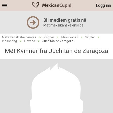
Logg inn
Bli medlem gratis nå
Møt meksikanske enslige
Meksikansk stevnemøte
>
Kvinner
>
Meksikansk
>
Singler
>
Plassering
>
Oaxaca
>
Juchitán de Zaragoza
Møt Kvinner fra Juchitán de Zaragoza