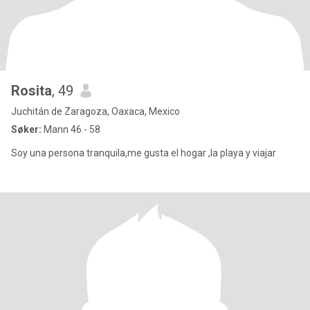
Rosita
, 49
Juchitán de Zaragoza, Oaxaca, Mexico
Søker:
Mann 46 - 58
Soy una persona tranquila,me gusta el hogar ,la playa y viajar