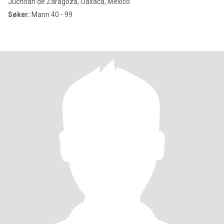
Juchitán de Zaragoza, Oaxaca, Mexico
Søker:
Mann 40 - 99