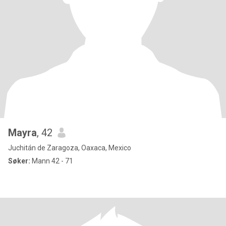
Mayra
, 42
Juchitán de Zaragoza, Oaxaca, Mexico
Søker:
Mann 42 - 71