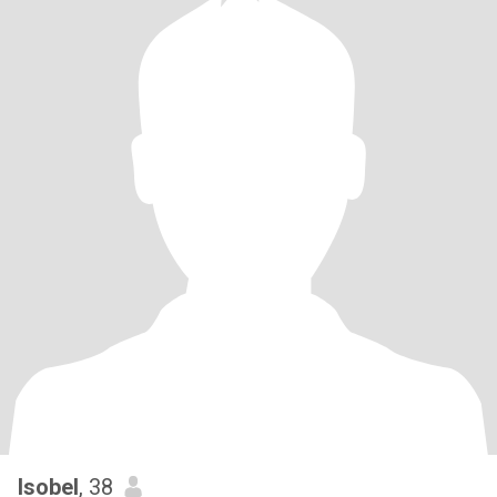
Isobel
, 38