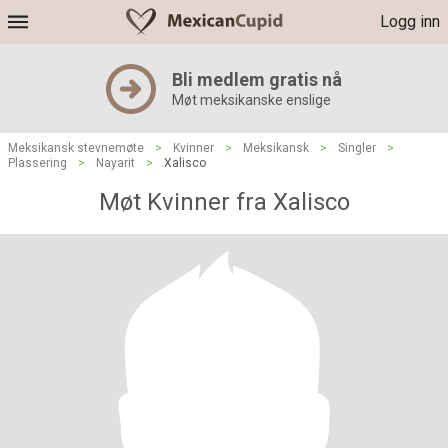
Logg inn
Bli medlem gratis nå
Møt meksikanske enslige
Meksikansk stevnemøte
>
Kvinner
>
Meksikansk
>
Singler
>
Plassering
>
Nayarit
>
Xalisco
Møt Kvinner fra Xalisco