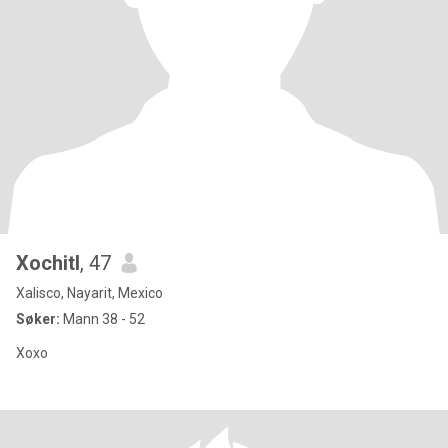
Xochitl
, 47
Xalisco, Nayarit, Mexico
Søker:
Mann 38 - 52
Xoxo