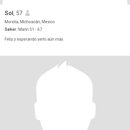
Sol
, 57
Morelia, Michoacán, Mexico
Søker:
Mann 51 - 67
Feliz y esperando serlo aún más