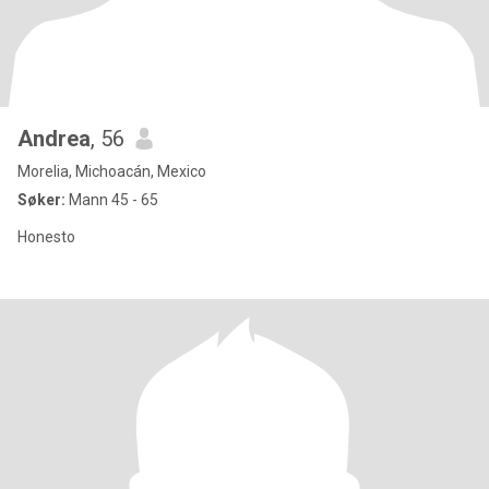
Andrea
, 56
Morelia, Michoacán, Mexico
Søker:
Mann 45 - 65
Honesto