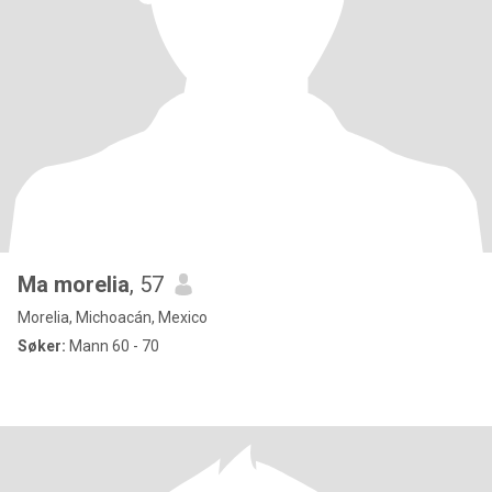
Ma morelia
, 57
Morelia, Michoacán, Mexico
Søker:
Mann 60 - 70