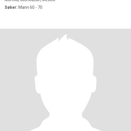
Søker:
Mann 60 - 70