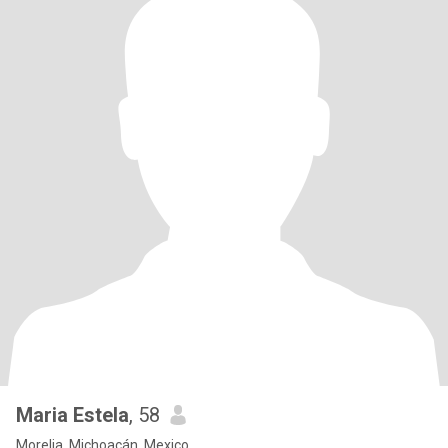
Maria Estela
, 58
Morelia, Michoacán, Mexico