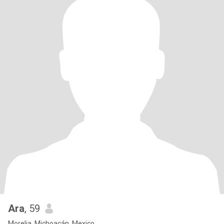
Ara
, 59
Morelia, Michoacán, Mexico