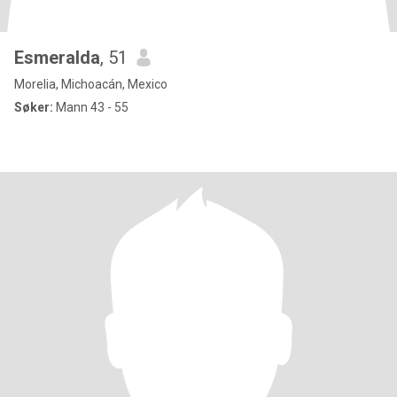
Esmeralda
, 51
Morelia, Michoacán, Mexico
Søker:
Mann 43 - 55