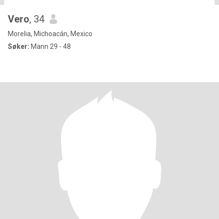
Vero
, 34
Morelia, Michoacán, Mexico
Søker:
Mann 29 - 48