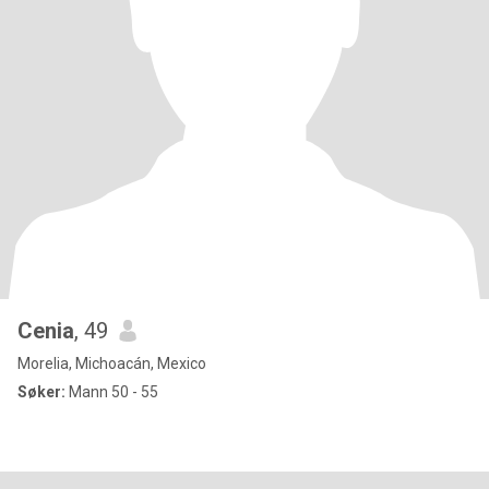
Cenia
, 49
Morelia, Michoacán, Mexico
Søker:
Mann 50 - 55