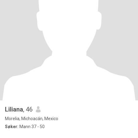
Liliana
, 46
Morelia, Michoacán, Mexico
Søker:
Mann 37 - 50