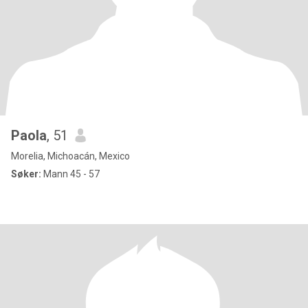
Paola
, 51
Morelia, Michoacán, Mexico
Søker:
Mann 45 - 57