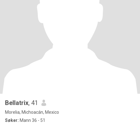
Bellatrix
, 41
Morelia, Michoacán, Mexico
Søker:
Mann 36 - 51