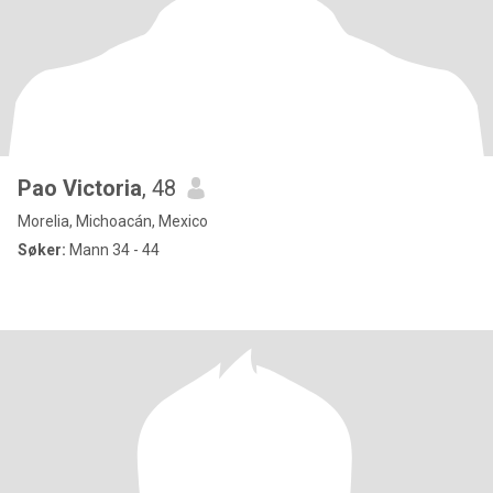
Pao Victoria
, 48
Morelia, Michoacán, Mexico
Søker:
Mann 34 - 44