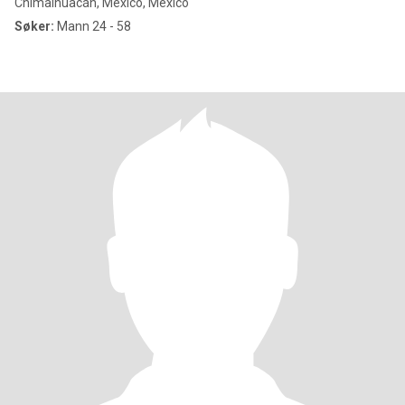
Chimalhuacán, México, Mexico
Søker:
Mann 24 - 58