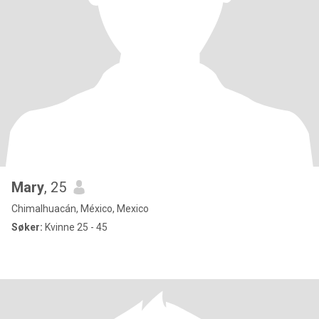
Mary
, 25
Chimalhuacán, México, Mexico
Søker:
Kvinne 25 - 45