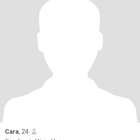
Cara
, 24