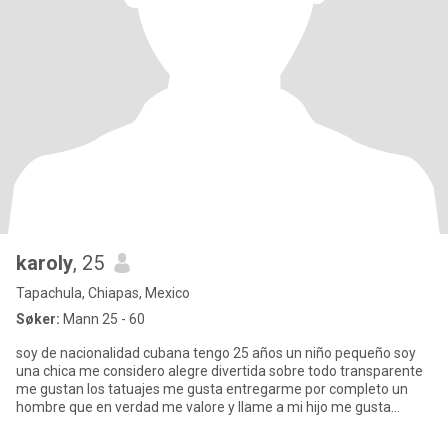
karoly
, 25
Tapachula, Chiapas, Mexico
Søker:
Mann 25 - 60
soy de nacionalidad cubana tengo 25 años un niño pequeño soy
una chica me considero alegre divertida sobre todo transparente
me gustan los tatuajes me gusta entregarme por completo un
hombre que en verdad me valore y llame a mi hijo me gusta
divertir