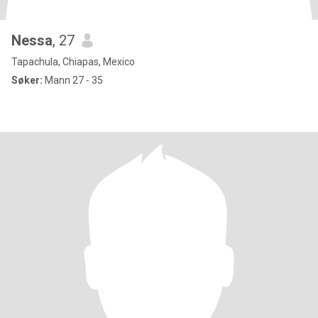
Nessa
, 27
Tapachula, Chiapas, Mexico
Søker:
Mann 27 - 35