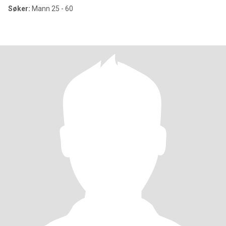
Søker:
Mann 25 - 60