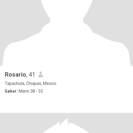
Rosario
, 41
Tapachula, Chiapas, Mexico
Søker:
Mann 38 - 55