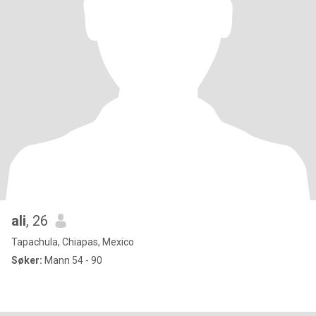
ali
, 26
Tapachula, Chiapas, Mexico
Søker:
Mann 54 - 90