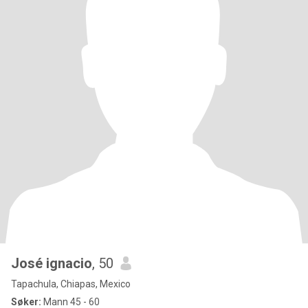
José ignacio
, 50
Tapachula, Chiapas, Mexico
Søker:
Mann 45 - 60