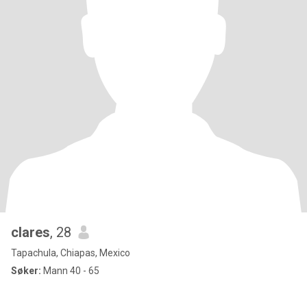
clares
, 28
Tapachula, Chiapas, Mexico
Søker:
Mann 40 - 65