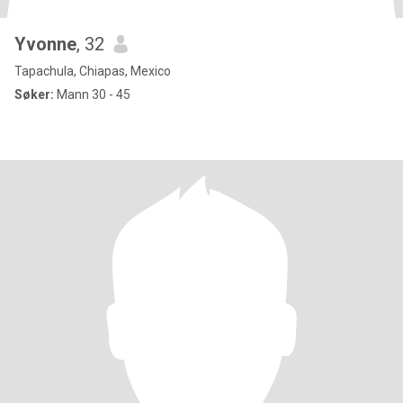
Yvonne
, 32
Tapachula, Chiapas, Mexico
Søker:
Mann 30 - 45