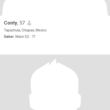
Conty
, 57
Tapachula, Chiapas, Mexico
Søker:
Mann 52 - 71