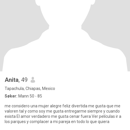
Anita
, 49
Tapachula, Chiapas, Mexico
Søker:
Mann 50 - 85
me considero una mujer alegre feliz divertida me gusta que me
valoren tal y como soy me gusta entregarme siempre y cuando
exista El amor verdadero me gusta cenar fuera Ver películas ir a
los parques y complacer a mi pareja en todo lo que quiera