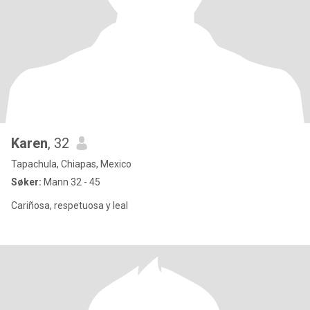
Karen
, 32
Tapachula, Chiapas, Mexico
Søker:
Mann 32 - 45
Cariñosa, respetuosa y leal