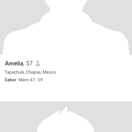
Amelia
, 57
Tapachula, Chiapas, Mexico
Søker:
Mann 47 - 59