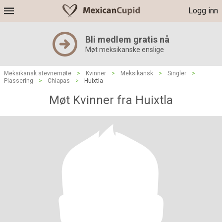
Logg inn
Bli medlem gratis nå
Møt meksikanske enslige
Meksikansk stevnemøte
>
Kvinner
>
Meksikansk
>
Singler
>
Plassering
>
Chiapas
>
Huixtla
Møt Kvinner fra Huixtla