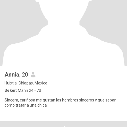
Annia
, 20
Huixtla, Chiapas, Mexico
Søker:
Mann 24 - 70
Sincera, cariñosa me gustan los hombres sinceros y que sepan
cómo tratar a una chica