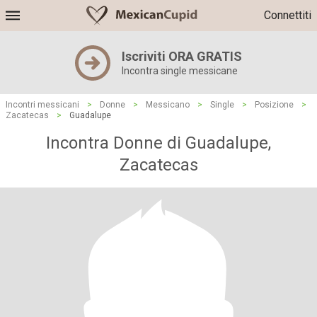
Connettiti
Iscriviti ORA GRATIS
Incontra single messicane
Incontri messicani
>
Donne
>
Messicano
>
Single
>
Posizione
>
Zacatecas
>
Guadalupe
Incontra Donne di Guadalupe,
Zacatecas