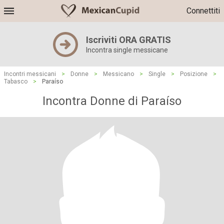
Connettiti
Iscriviti ORA GRATIS
Incontra single messicane
Incontri messicani
>
Donne
>
Messicano
>
Single
>
Posizione
>
Tabasco
>
Paraíso
Incontra Donne di Paraíso