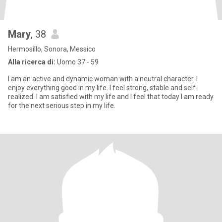
Mary
, 38
Hermosillo, Sonora, Messico
Alla ricerca di:
Uomo 37 - 59
I am an active and dynamic woman with a neutral character. I
enjoy everything good in my life. I feel strong, stable and self-
realized. I am satisfied with my life and I feel that today I am ready
for the next serious step in my life.