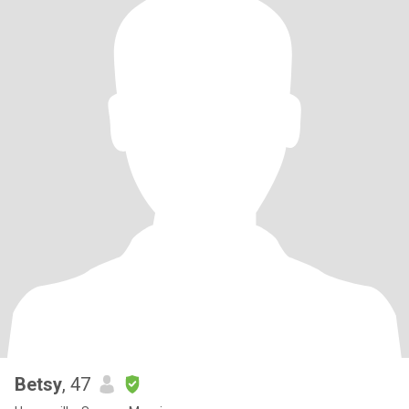
Betsy
, 47