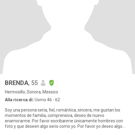
BRENDA
, 55
Hermosillo, Sonora, Messico
Alla ricerca di:
Uomo 46 - 62
Soy una persona seria, fiel, romántica, sincera, me gustan los
momentos de familia, comprensiva, deseo de nuevo
enamorarme. Por favor escribanme únicamente hombres con
foto y que deseen algo serio como yo. Por favor yo deseo algo
serio, creo qu