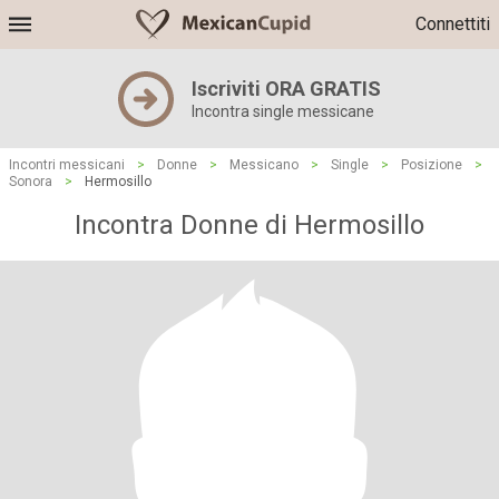
Connettiti
Iscriviti ORA GRATIS
Incontra single messicane
Incontri messicani
>
Donne
>
Messicano
>
Single
>
Posizione
>
Sonora
>
Hermosillo
Incontra Donne di Hermosillo