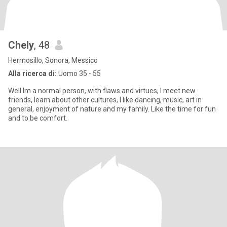
Chely
, 48
Hermosillo, Sonora, Messico
Alla ricerca di:
Uomo 35 - 55
Well Im a normal person, with flaws and virtues, I meet new
friends, learn about other cultures, I like dancing, music, art in
general, enjoyment of nature and my family. Like the time for fun
and to be comfort.