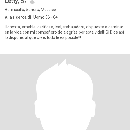
Letty
, 57
Hermosillo, Sonora, Messico
Alla ricerca di:
Uomo 56 - 64
Honesta, amable, cariñosa, leal, trabajadora, dispuesta a caminar
en la vida con mi compañero de alegrías por esta vida!!! Si Dios así
lo dispone, al que cree, todo le es posible!!!