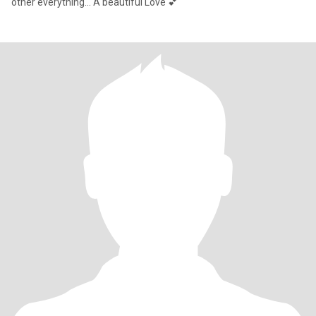
other everything... A beautiful Love 💕