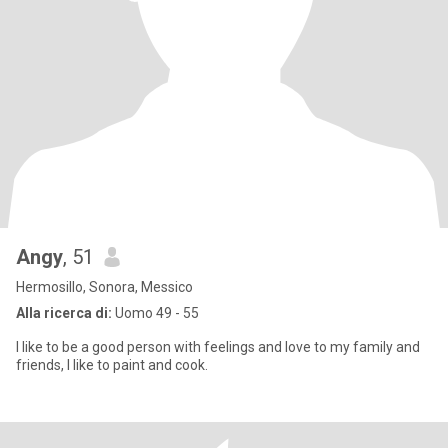
Angy
, 51
Hermosillo, Sonora, Messico
Alla ricerca di:
Uomo 49 - 55
I like to be a good person with feelings and love to my family and
friends, I like to paint and cook.