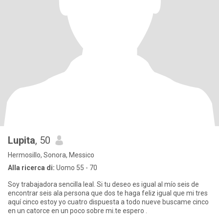
Lupita
, 50
Hermosillo, Sonora, Messico
Alla ricerca di:
Uomo 55 - 70
Soy trabajadora sencilla leal. Si tu deseo es igual al mío seis de
encontrar seis ala persona que dos te haga feliz igual que mi tres
aquí cinco estoy yo cuatro dispuesta a todo nueve buscame cinco
en un catorce en un poco sobre mi.te espero .