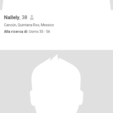
Nallely
, 38
Cancún, Quintana Roo, Messico
Alla ricerca di:
Uomo 35 - 56