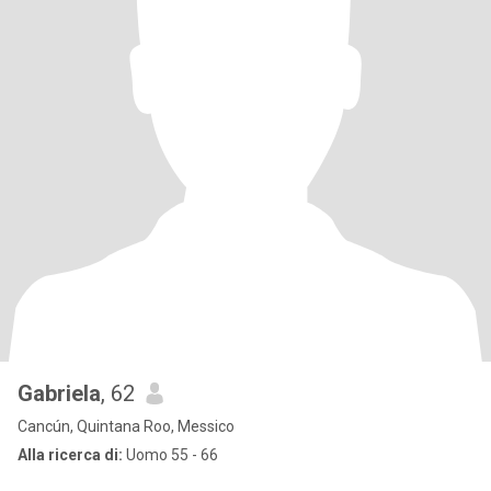
Gabriela
, 62
Cancún, Quintana Roo, Messico
Alla ricerca di:
Uomo 55 - 66