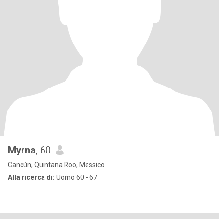
Myrna
, 60
Cancún, Quintana Roo, Messico
Alla ricerca di:
Uomo 60 - 67