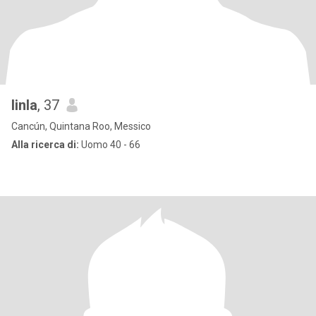
linla
, 37
Cancún, Quintana Roo, Messico
Alla ricerca di:
Uomo 40 - 66