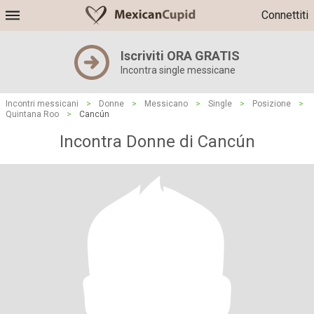
Connettiti
Iscriviti ORA GRATIS
Incontra single messicane
Incontri messicani
>
Donne
>
Messicano
>
Single
>
Posizione
>
Quintana Roo
>
Cancún
Incontra Donne di Cancún