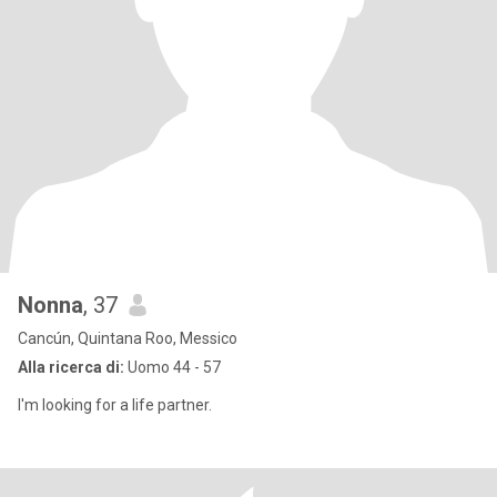
Nonna
, 37
Cancún, Quintana Roo, Messico
Alla ricerca di:
Uomo 44 - 57
I'm looking for a life partner.