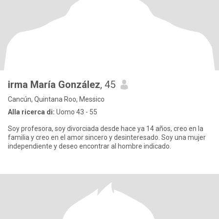
irma María González
, 45
Cancún, Quintana Roo, Messico
Alla ricerca di:
Uomo 43 - 55
Soy profesora, soy divorciada desde hace ya 14 años, creo en la
familia y creo en el amor sincero y desinteresado. Soy una mujer
independiente y deseo encontrar al hombre indicado.