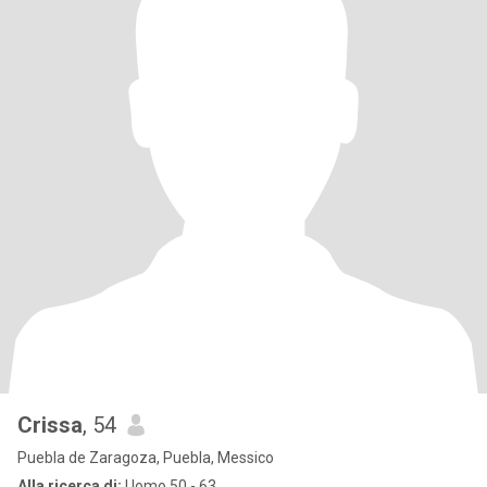
Crissa
, 54
Puebla de Zaragoza, Puebla, Messico
Alla ricerca di:
Uomo 50 - 63