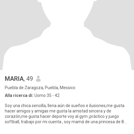
MARIA
, 49
Puebla de Zaragoza, Puebla, Messico
Alla ricerca di:
Uomo 35 - 42
Soy una chica sencilla, llena aún de sueños e ilusiones,me gusta
hacer amigos y amigas me gusta la amistad sincera y de
corazón,me gusta hacer deporte voy al gym ,práctico y juego
softball, trabajo por mi cuenta , soy mamá de una princesa de 8
añitos