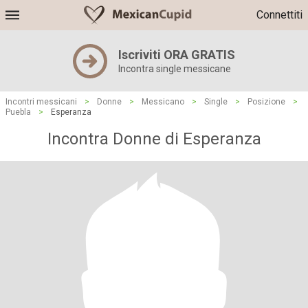
Connettiti
Iscriviti ORA GRATIS
Incontra single messicane
Incontri messicani
>
Donne
>
Messicano
>
Single
>
Posizione
>
Puebla
>
Esperanza
Incontra Donne di Esperanza